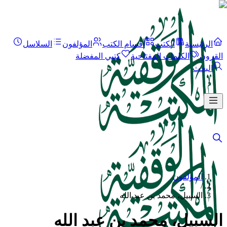
الرئيسية
الكتب
أقسام الكتب
المؤلفون
السلاسل
القرون
الكلمات المفتاحية
كتبي المفضلة
البحث
المؤلفون
/
السبيل، محمد بن عبد الله
السبيل، محمد بن عبد الله