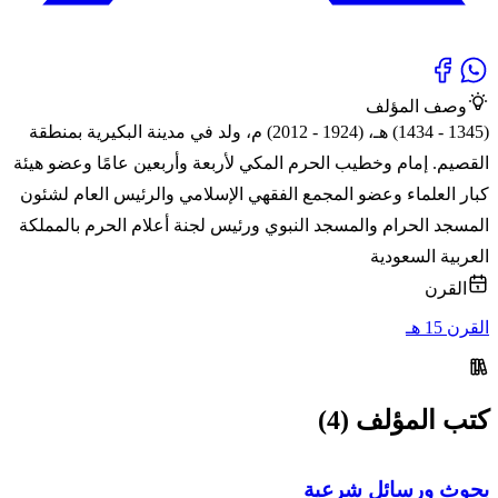
وصف المؤلف
(1345 - 1434) هـ، (1924 - 2012) م، ولد في مدينة البكيرية بمنطقة
القصيم. إمام وخطيب الحرم المكي لأربعة وأربعين عامًا وعضو هيئة
كبار العلماء وعضو المجمع الفقهي الإسلامي والرئيس العام لشئون
المسجد الحرام والمسجد النبوي ورئيس لجنة أعلام الحرم بالمملكة
العربية السعودية
القرن
القرن 15 هـ
كتب المؤلف (4)
بحوث ورسائل شرعية