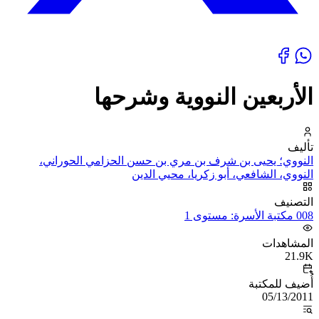
الأربعين النووية وشرحها
تأليف
النووي؛ يحيى بن شرف بن مري بن حسن الحزامي الحوراني،
النووي، الشافعي، أبو زكريا، محيي الدين
التصنيف
008 مكتبة الأسرة: مستوى 1
المشاهدات
21.9K
أُضيف للمكتبة
05/13/2011