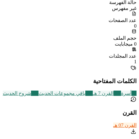
حالة الفهرسة
غير مفهرس
عدد الصفحات
0
حجم الملف
0 ميجابايت
عدد المجلدات
1
الكلمات المفتاحية
87
أسرة
324
القرن 7 هـ
542
باقي مجموعات الحديث
216
شروح الحديث
القرن
القرن 07 هـ