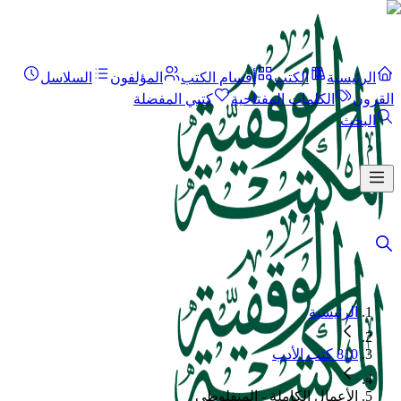
الرئيسية
الكتب
أقسام الكتب
المؤلفون
السلاسل
القرون
الكلمات المفتاحية
كتبي المفضلة
البحث
الرئيسية
810 كتب الأدب
الأعمال الكاملة - المنفلوطي