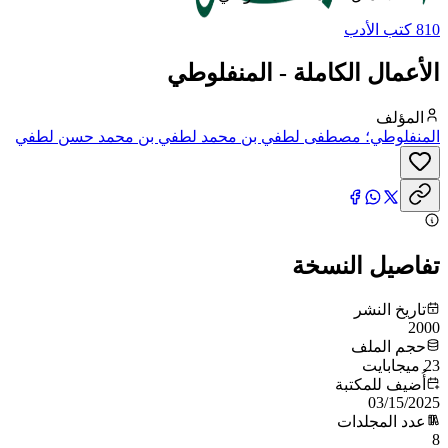
810 كتب الأدب
الأعمال الكاملة - المنفلوطي
المؤلف
المنفلوطي؛ مصطفى لطفي بن محمد لطفي بن محمد حسن لطفي
المنفلوطي
تفاصيل النسخة
تاريخ النشر
2000
حجم الملف
23 ميجابايت
أُضيف للمكتبة
03/15/2025
عدد المجلدات
8