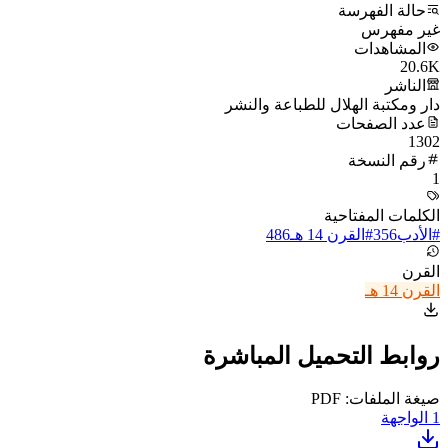
حالة الفهرسة
غير مفهرس
المشاهدات
20.6K
الناشر
دار ومكتبة الهلال للطباعة والنشر
عدد الصفحات
1302
رقم النسخة
1
الكلمات المفتاحية
#
الأدب
356
#
القرن 14 هـ
486
القرن
القرن 14 هـ
روابط التحميل المباشرة
صيغة الملفات: PDF
1
الواجهة