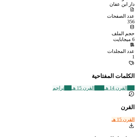
دار ابن عفان
عدد الصفحات
356
حجم الملف
6 ميجابايت
عدد المجلدات
1
الكلمات المفتاحية
486
القرن 14 هـ
2463
القرن 15 هـ
773
تراجم
القرن
القرن 15 هـ