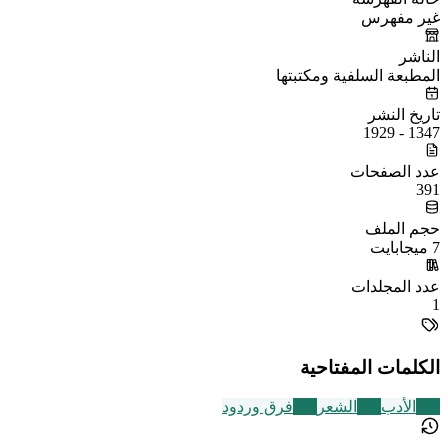
غير مفهرس
الناشر
المطبعة السلفية ومكتبتها
تاريخ النشر
1347 - 1929
عدد الصفحات
391
حجم الملف
7 ميجابايت
عدد المجلدات
1
الكلمات المفتاحية
356
الأدب
230
الشعر
573
فرق وردود