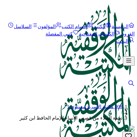
الرئيسية
الكتب
أقسام الكتب
المؤلفون
السلاسل
القرون
الكلمات المفتاحية
كتبي المفضلة
البحث
008 مكتبة الأسرة: مستوى 1
/
تحفة النبلاء من قصص الأنبياء للإمام الحافظ ابن كثير