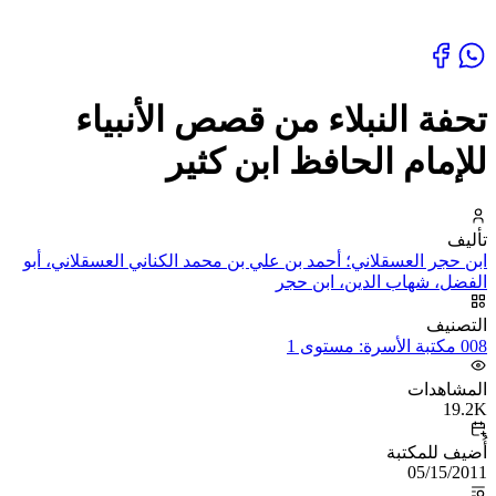
تحفة النبلاء من قصص الأنبياء
للإمام الحافظ ابن كثير
تأليف
ابن حجر العسقلاني؛ أحمد بن علي بن محمد الكناني العسقلاني، أبو
الفضل، شهاب الدين، ابن حجر
التصنيف
008 مكتبة الأسرة: مستوى 1
المشاهدات
19.2K
أُضيف للمكتبة
05/15/2011