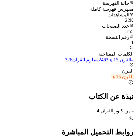
حالة الفهرسة
مفهرس فهرسة كاملة
المشاهدات
22K
عدد الصفحات
255
رقم النسخة
1
الكلمات المفتاحية
#
القرن 15 هـ
2463
#
علوم القرآن
326
القرن
القرن 15 هـ
نبذة عن الكتاب
- من كنوز القرآن 4
روابط التحميل المباشرة