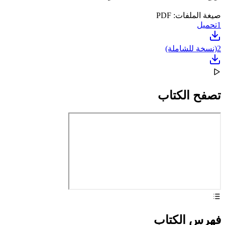
صيغة الملفات: PDF
1
تحميل
2
(نسخة للشاملة)
تصفح الكتاب
فهرس الكتاب