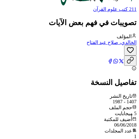
211 كتب علوم القرآن
تصويبات في فهم بعض الآيات
المؤلف
الخالدي، صلاح عبد الفتاح
تفاصيل النسخة
تاريخ النشر
1407 - 1987
حجم الملف
5 ميجابايت
أُضيف للمكتبة
06/06/2018
عدد المجلدات
1