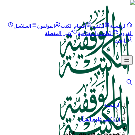
الرئيسية
الكتب
أقسام الكتب
المؤلفون
السلاسل
القرون
الكلمات المفتاحية
كتبي المفضلة
البحث
الرئيسية
211 كتب علوم القرآن
تصويبات في فهم بعض الآيات