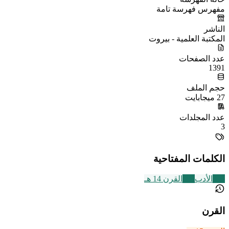
مفهرس فهرسة تامة
الناشر
المكتبة العلمية - بيروت
عدد الصفحات
1391
حجم الملف
27 ميجابايت
عدد المجلدات
3
الكلمات المفتاحية
356
الأدب
486
القرن 14 هـ
القرن