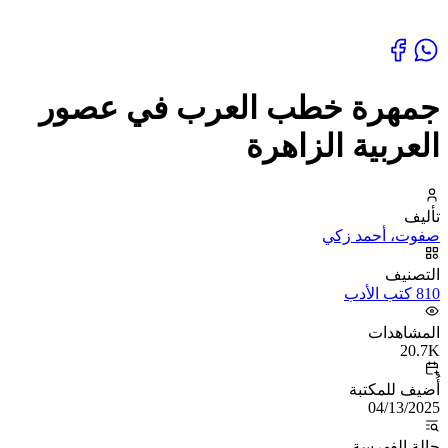
جمهرة خطب العرب في عصور
العربية الزاهرة
تأليف
صفوت، أحمد زكي
التصنيف
810 كتب الأدب
المشاهدات
20.7K
أُضيف للمكتبة
04/13/2025
حالة الفهرسة