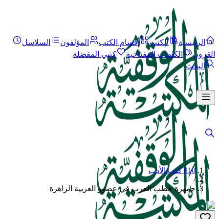
الرئيسية
الكتب
أقسام الكتب
المؤلفون
السلاسل
القرون
الكلمات المفتاحية
كتبي المفضلة
البحث
810 كتب الأدب
/
جمهرة خطب العرب في عصور العربية الزاهرة