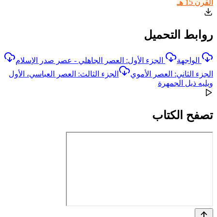
القرن 15 هـ
روابط التحميل
الواجهة
الجزء الأول: العصر الجاهلي - عصر صدر الإسلام
الجزء الثاني: العصر الأموي
الجزء الثالث: العصر العباسي، الأول
ويليه ذيل الجمهرة
تصفح الكتاب