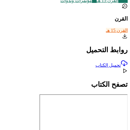
2469
القرن 15 هـ
72
مؤتمرات وندوات
القرن
القرن 15 هـ
روابط التحميل
تحميل الكتاب
تصفح الكتاب