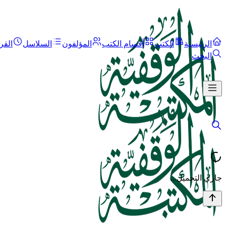
الرئيسية
الكتب
أقسام الكتب
المؤلفون
السلاسل
القر
البحث
جاري التحميل...