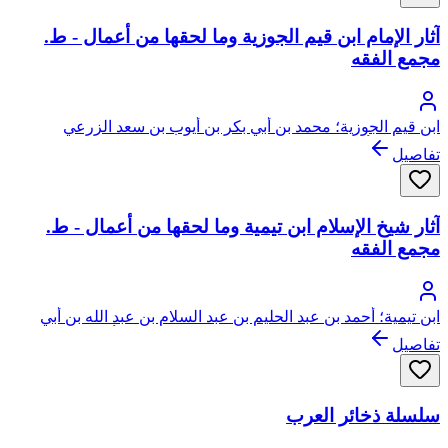
آثار الإمام ابن قيم الجوزية وما لحقها من أعمال - ط.
مجمع الفقه
ابن قيم الجوزية؛ محمد بن أبي بكر بن أيوب بن سعد الزرعي
الدمشقي، أبو عبد الله، شمس الدين
تفاصيل
آثار شيخ الإسلام ابن تيمية وما لحقها من أعمال - ط.
مجمع الفقه
ابن تيمية؛ أحمد بن عبد الحليم بن عبد السلام بن عبد الله بن أبي
القاسم الخضر النميري الحراني الدمشقي الحنبلي، أبو العباس، تقي
تفاصيل
الدين ابن تيمية
سلسلة ذخائر العرب