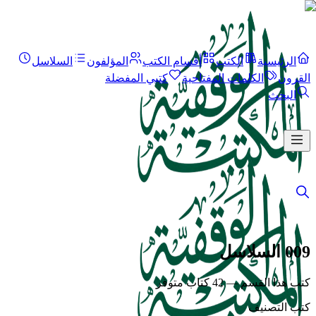
الرئيسية
الكتب
أقسام الكتب
المؤلفون
السلاسل
القرون
الكلمات المفتاحية
كتبي المفضلة
البحث
009 السلاسل
كتب هذا القسم — 42 كتاب متوفر
كتب التصنيف