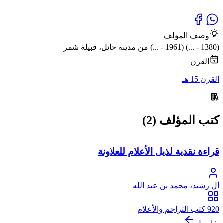
وصف المؤلف
(1380 - ...) (1961 - ...) من مدينة حائل، قبيلة شمر
القرن
القرن 15 هـ
كتب المؤلف (2)
قراءة نقدية لذيل الأعلام للعلاونة
آل رشيد، محمد بن عبد الله
920 كتب التراجم والأعلام
تفاصيل