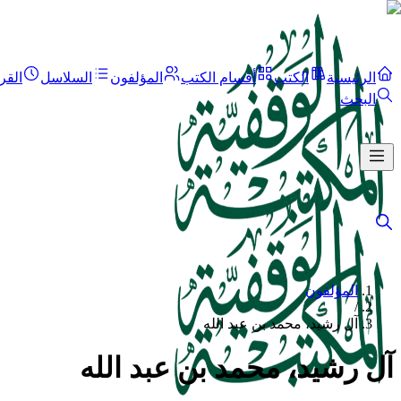
الرئيسية
الكتب
أقسام الكتب
المؤلفون
السلاسل
القر
البحث
المؤلفون
/
آل رشيد، محمد بن عبد الله
آل رشيد، محمد بن عبد الله