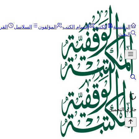
الرئيسية
الكتب
أقسام الكتب
المؤلفون
السلاسل
القر
البحث
جاري التحميل...