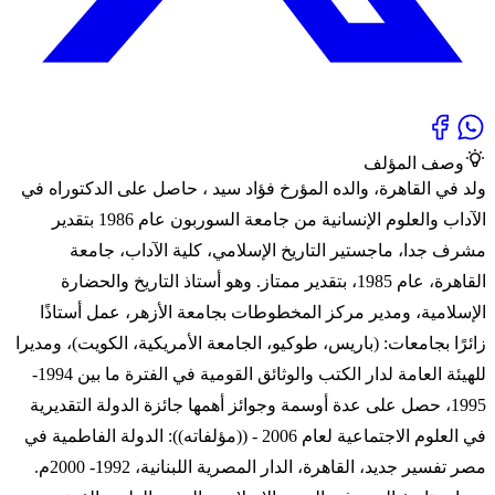
وصف المؤلف
ولد في القاهرة، والده المؤرخ فؤاد سيد ، حاصل على الدكتوراه في
الآداب والعلوم الإنسانية من جامعة السوربون عام 1986 بتقدير
مشرف جدا، ماجستير التاريخ الإسلامي، كلية الآداب، جامعة
القاهرة، عام 1985، بتقدير ممتاز. وهو أستاذ التاريخ والحضارة
الإسلامية، ومدير مركز المخطوطات بجامعة الأزهر، عمل أستاذًا
زائرًا بجامعات: (باريس، طوكيو، الجامعة الأمريكية، الكويت)، ومديرا
للهيئة العامة لدار الكتب والوثائق القومية في الفترة ما بين 1994-
1995، حصل على عدة أوسمة وجوائز أهمها جائزة الدولة التقديرية
في العلوم الاجتماعية لعام 2006 - ((مؤلفاته)): الدولة الفاطمية في
مصر تفسير جديد، القاهرة، الدار المصرية اللبنانية، 1992- 2000م.