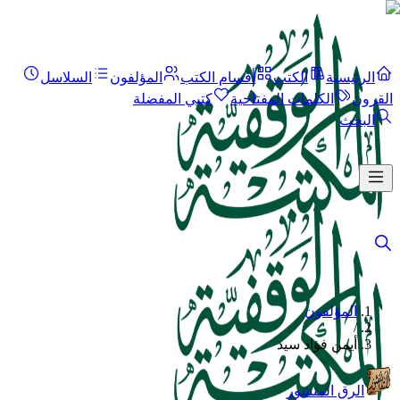
الرئيسية
الكتب
أقسام الكتب
المؤلفون
السلاسل
القرون
الكلمات المفتاحية
كتبي المفضلة
البحث
المؤلفون
/
أيمن فؤاد سيد
الرق المنشور