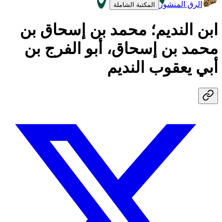
الرق المنشور
المكتبة الشاملة
ابن النديم؛ محمد بن إسحاق بن
محمد بن إسحاق، أبو الفرج بن
أبي يعقوب النديم