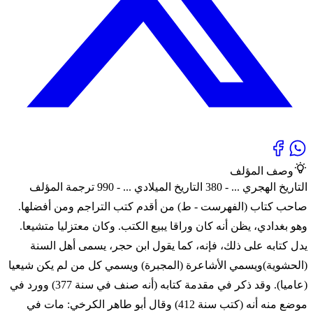
وصف المؤلف
التاريخ الهجري ... - 380 التاريخ الميلادي ... - 990 ترجمة المؤلف
صاحب كتاب (الفهرست - ط) من أقدم كتب التراجم ومن أفضلها.
وهو بغدادي، يظن أنه كان وراقا يبيع الكتب. وكان معتزليا متشيعا.
يدل كتابه على ذلك، فإنه، كما يقول ابن حجر، يسمى أهل السنة
(الحشوية)ويسمي الأشاعرة (المجبرة) ويسمي كل من لم يكن شيعيا
(عاميا). وقد ذكر في مقدمة كتابه (أنه صنف في سنة 377) وورد في
موضع منه أنه (كتب سنة 412) وقال أبو طاهر الكرخي: مات في