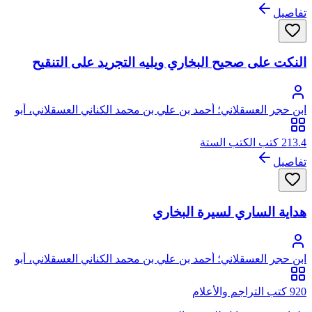
تفاصيل
النكت على صحيح البخاري ويليه التجريد على التنقيح
ابن حجر العسقلاني؛ أحمد بن علي بن محمد الكناني العسقلاني، أبو
الفضل، شهاب الدين، ابن حجر
213.4 كتب الكتب الستة
تفاصيل
هداية الساري لسيرة البخاري
ابن حجر العسقلاني؛ أحمد بن علي بن محمد الكناني العسقلاني، أبو
الفضل، شهاب الدين، ابن حجر
920 كتب التراجم والأعلام