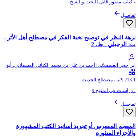
- كتاب مصور قابل للبحث والنسخ
تفاصيل
نزهة النظر في توضيح نخبة الفكر في مصطلح أهل الأثر -
ت: الرحيلي - ط. 2
ابن حجر العسقلاني؛ أحمد بن علي بن محمد الكناني العسقلاني، أبو
الفضل، شهاب الدين، ابن حجر
213.1 كتب مصطلح الحديث
- دراسات في المنهج 9
تفاصيل
المعجم المفهرس أو تجريد أسانيد الكتب المشهورة
والأجزاء المنثورة