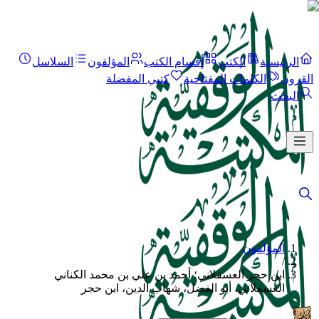
الرئيسية
الكتب
أقسام الكتب
المؤلفون
السلاسل
القرون
الكلمات المفتاحية
كتبي المفضلة
البحث
المؤلفون
/
ابن حجر العسقلاني؛ أحمد بن علي بن محمد الكناني
العسقلاني، أبو الفضل، شهاب الدين، ابن حجر