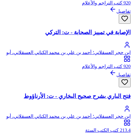
920 كتب التراجم والأعلام
تفاصيل
الإصابة في تمييز الصحابة - ت: التركي
ابن حجر العسقلاني؛ أحمد بن علي بن محمد الكناني العسقلاني، أبو
الفضل، شهاب الدين، ابن حجر
920 كتب التراجم والأعلام
تفاصيل
فتح الباري بشرح صحيح البخاري - ت: الأرناؤوط
ابن حجر العسقلاني؛ أحمد بن علي بن محمد الكناني العسقلاني، أبو
الفضل، شهاب الدين، ابن حجر
213.4 كتب الكتب الستة