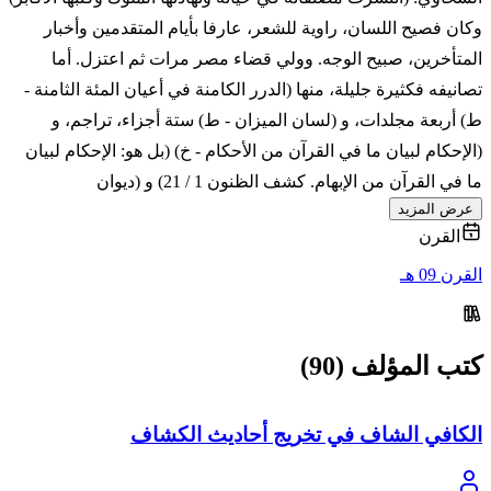
وكان فصيح اللسان، راوية للشعر، عارفا بأيام المتقدمين وأخبار
المتأخرين، صبيح الوجه. وولي قضاء مصر مرات ثم اعتزل. أما
تصانيفه فكثيرة جليلة، منها (الدرر الكامنة في أعيان المئة الثامنة -
ط) أربعة مجلدات، و (لسان الميزان - ط) ستة أجزاء، تراجم، و
(الإحكام لبيان ما في القرآن من الأحكام - خ) (بل هو: الإحكام لبيان
ما في القرآن من الإبهام. كشف الظنون 1 / 21) و (ديوان
عرض المزيد
القرن
القرن 09 هـ
كتب المؤلف (90)
الكافي الشاف في تخريج أحاديث الكشاف