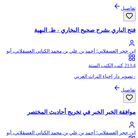
تفاصيل
فتح الباري بشرح صحيح البخاري - ط. البهية
ابن حجر العسقلاني؛ أحمد بن علي بن محمد الكناني العسقلاني، أبو
الفضل، شهاب الدين، ابن حجر
213.4 كتب الكتب الستة
- تصوير دار إحياء التراث العربي
تفاصيل
موافقة الخبر الخبر في تخريج أحاديث المختصر
ابن حجر العسقلاني؛ أحمد بن علي بن محمد الكناني العسقلاني، أبو