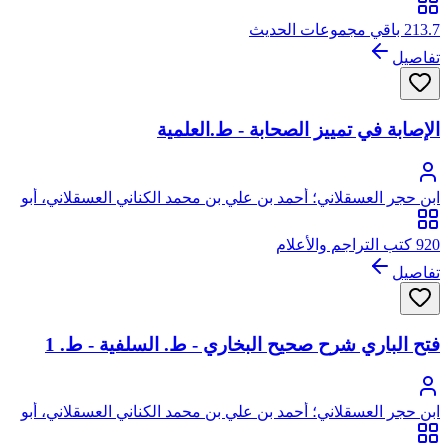
الفضل، شهاب الدين، ابن حجر
213.7 باقي مجموعات الحديث
تفاصيل
الإصابة في تمييز الصحابة - ط.العلمية
ابن حجر العسقلاني؛ أحمد بن علي بن محمد الكناني العسقلاني، أبو
الفضل، شهاب الدين، ابن حجر
920 كتب التراجم والأعلام
تفاصيل
فتح الباري شرح صحيح البخاري - ط. السلفية - ط. 1
ابن حجر العسقلاني؛ أحمد بن علي بن محمد الكناني العسقلاني، أبو
الفضل، شهاب الدين، ابن حجر