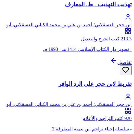
تهذيب التهذيب - ط. المعارف
ابن حجر العسقلاني؛ أحمد بن علي بن محمد الكناني العسقلاني، أبو
الفضل، شهاب الدين، ابن حجر
213.3 كتب الجرح والتعديل
- تصوير دار الكتاب الإسلامي 1414 هـ - 1993 م.
تفاصيل
تقريظ لابن حجر على الرد الوافر
ابن حجر العسقلاني؛ أحمد بن علي بن محمد الكناني العسقلاني، أبو
الفضل، شهاب الدين، ابن حجر
920 كتب التراجم والأعلام
- سلسلة إحياء تراجم ابن تيمية المتفرقة 2