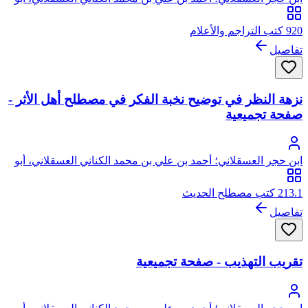
الفضل، شهاب الدين، ابن حجر
920 كتب التراجم والأعلام
تفاصيل
نزهة النظر في توضيح نخبة الفكر في مصطلح أهل الأثر -
صفحة تجميعية
ابن حجر العسقلاني؛ أحمد بن علي بن محمد الكناني العسقلاني، أبو
الفضل، شهاب الدين، ابن حجر
213.1 كتب مصطلح الحديث
تفاصيل
تقريب التهذيب - صفحة تجميعية