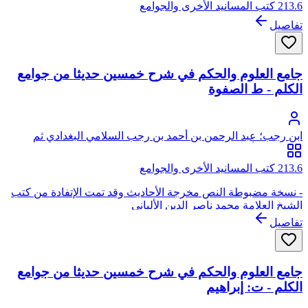
213.6 كتب المسانيد الأخرى والجوامع
تفاصيل
جامع العلوم والحكم في شرح خمسين حديثا من جوامع
الكلم - ط الصفوة
ابن رجب؛ عبد الرحمن بن أحمد بن رجب السلامي البغدادي ثم
الدمشقي، أبو الفرج، زين الدين
213.6 كتب المسانيد الأخرى والجوامع
- نسخة مضبوطة النص مخرجة الأحاديث وقد تمت الإتفادة من كتب
الشيخ العلامة محمد ناصر الدين الألباني
تفاصيل
جامع العلوم والحكم في شرح خمسين حديثا من جوامع
الكلم - ت: إبراهيم