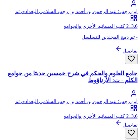
ابن رجب؛ عبد الرحمن بن أحمد بن رجب السلامي البغدادي ثم
الدمشقي، أبو الفرج، زين الدين
213.6 كتب المسانيد الأخرى والجوامع
- تم دمج المجلدين للتسلسل
تفاصيل
جامع العلوم والحكم في شرح خمسين حديثا من جوامع
الكلم - ت: الأرناؤوط
ابن رجب؛ عبد الرحمن بن أحمد بن رجب السلامي البغدادي ثم
الدمشقي، أبو الفرج، زين الدين
213.6 كتب المسانيد الأخرى والجوامع
تفاصيل