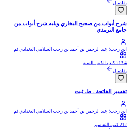
تفاصيل
شرح أبواب من صحيح البخاري ويليه شرح أبواب من
جامع الترمذي
ابن رجب؛ عبد الرحمن بن أحمد بن رجب السلامي البغدادي ثم
الدمشقي، أبو الفرج، زين الدين
213.4 كتب الكتب الستة
تفاصيل
تفسير الفاتحة - ط. ثبت
ابن رجب؛ عبد الرحمن بن أحمد بن رجب السلامي البغدادي ثم
الدمشقي، أبو الفرج، زين الدين
212 كتب التفاسير