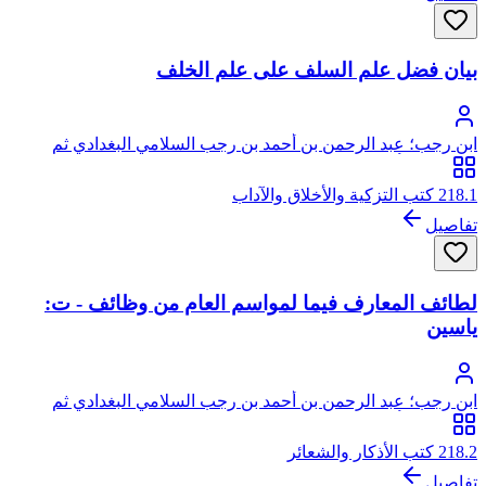
بيان فضل علم السلف على علم الخلف
ابن رجب؛ عبد الرحمن بن أحمد بن رجب السلامي البغدادي ثم
الدمشقي، أبو الفرج، زين الدين
218.1 كتب التزكية والأخلاق والآداب
تفاصيل
لطائف المعارف فيما لمواسم العام من وظائف - ت:
ياسين
ابن رجب؛ عبد الرحمن بن أحمد بن رجب السلامي البغدادي ثم
الدمشقي، أبو الفرج، زين الدين
218.2 كتب الأذكار والشعائر
تفاصيل