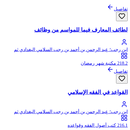
تفاصيل
لطائف المعارف فيما للمواسم من وظائف
ابن رجب؛ عبد الرحمن بن أحمد بن رجب السلامي البغدادي ثم
الدمشقي، أبو الفرج، زين الدين
218.2 مكتبة شهر رمضان
تفاصيل
القواعد في الفقه الإسلامي
ابن رجب؛ عبد الرحمن بن أحمد بن رجب السلامي البغدادي ثم
الدمشقي، أبو الفرج، زين الدين
216.1 كتب أصول الفقه وقواعده