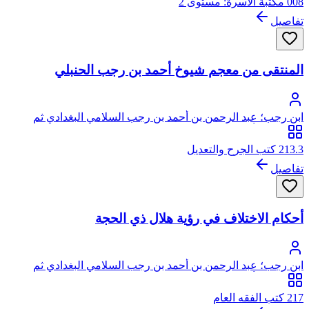
008 مكتبة الأسرة: مستوى 2
تفاصيل
المنتقى من معجم شيوخ أحمد بن رجب الحنبلي
ابن رجب؛ عبد الرحمن بن أحمد بن رجب السلامي البغدادي ثم
الدمشقي، أبو الفرج، زين الدين
213.3 كتب الجرح والتعديل
تفاصيل
أحكام الاختلاف في رؤية هلال ذي الحجة
ابن رجب؛ عبد الرحمن بن أحمد بن رجب السلامي البغدادي ثم
الدمشقي، أبو الفرج، زين الدين
217 كتب الفقه العام