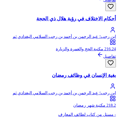
أحكام الاختلاف في رؤية هلال ذي الحجة
ابن رجب؛ عبد الرحمن بن أحمد بن رجب السلامي البغدادي ثم
الدمشقي، أبو الفرج، زين الدين
216.24 مكتبة الحج والعمرة والزيارة
تفاصيل
بغية الإنسان في وظائف رمضان
ابن رجب؛ عبد الرحمن بن أحمد بن رجب السلامي البغدادي ثم
الدمشقي، أبو الفرج، زين الدين
218.2 مكتبة شهر رمضان
- مستل من كتاب لطائف المعارف