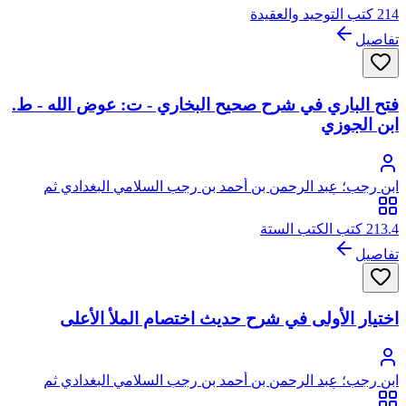
214 كتب التوحيد والعقيدة
تفاصيل
فتح الباري في شرح صحيح البخاري - ت: عوض الله - ط.
ابن الجوزي
ابن رجب؛ عبد الرحمن بن أحمد بن رجب السلامي البغدادي ثم
الدمشقي، أبو الفرج، زين الدين
213.4 كتب الكتب الستة
تفاصيل
اختيار الأولى في شرح حديث اختصام الملأ الأعلى
ابن رجب؛ عبد الرحمن بن أحمد بن رجب السلامي البغدادي ثم
الدمشقي، أبو الفرج، زين الدين