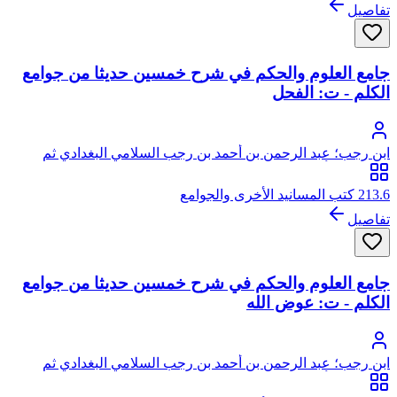
تفاصيل
جامع العلوم والحكم في شرح خمسين حديثا من جوامع
الكلم - ت: الفحل
ابن رجب؛ عبد الرحمن بن أحمد بن رجب السلامي البغدادي ثم
الدمشقي، أبو الفرج، زين الدين
213.6 كتب المسانيد الأخرى والجوامع
تفاصيل
جامع العلوم والحكم في شرح خمسين حديثا من جوامع
الكلم - ت: عوض الله
ابن رجب؛ عبد الرحمن بن أحمد بن رجب السلامي البغدادي ثم
الدمشقي، أبو الفرج، زين الدين