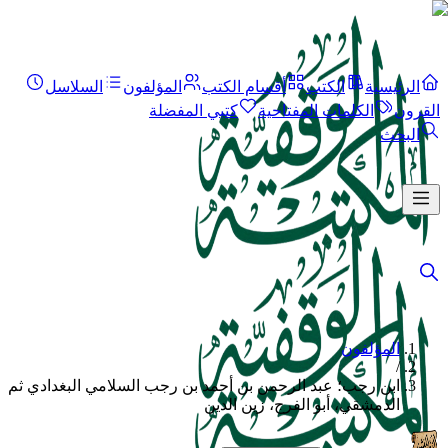
الرئيسية
الكتب
أقسام الكتب
المؤلفون
السلاسل
القرون
الكلمات المفتاحية
كتبي المفضلة
البحث
المؤلفون
/
ابن رجب؛ عبد الرحمن بن أحمد بن رجب السلامي البغدادي ثم
الدمشقي، أبو الفرج، زين الدين