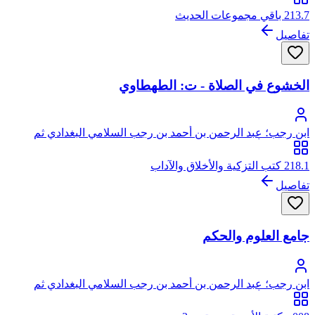
213.7 باقي مجموعات الحديث
تفاصيل
الخشوع في الصلاة - ت: الطهطاوي
ابن رجب؛ عبد الرحمن بن أحمد بن رجب السلامي البغدادي ثم
الدمشقي، أبو الفرج، زين الدين
218.1 كتب التزكية والأخلاق والآداب
تفاصيل
جامع العلوم والحكم
ابن رجب؛ عبد الرحمن بن أحمد بن رجب السلامي البغدادي ثم
الدمشقي، أبو الفرج، زين الدين