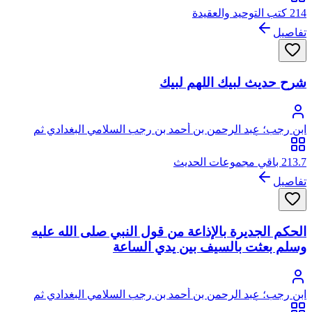
214 كتب التوحيد والعقيدة
تفاصيل
شرح حديث لبيك اللهم لبيك
ابن رجب؛ عبد الرحمن بن أحمد بن رجب السلامي البغدادي ثم
الدمشقي، أبو الفرج، زين الدين
213.7 باقي مجموعات الحديث
تفاصيل
الحكم الجديرة بالإذاعة من قول النبي صلى الله عليه
وسلم بعثت بالسيف بين يدي الساعة
ابن رجب؛ عبد الرحمن بن أحمد بن رجب السلامي البغدادي ثم
الدمشقي، أبو الفرج، زين الدين