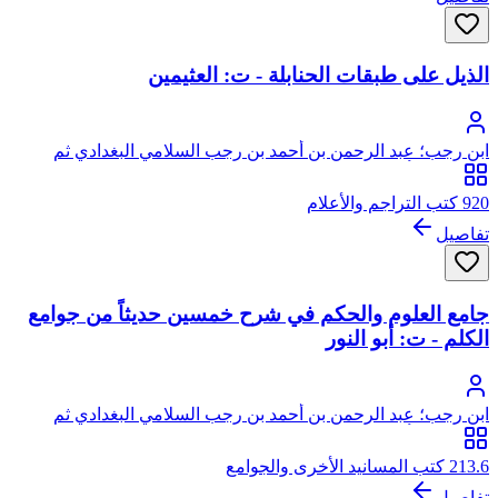
الذيل على طبقات الحنابلة - ت: العثيمين
ابن رجب؛ عبد الرحمن بن أحمد بن رجب السلامي البغدادي ثم
الدمشقي، أبو الفرج، زين الدين
920 كتب التراجم والأعلام
تفاصيل
جامع العلوم والحكم في شرح خمسين حديثاً من جوامع
الكلم - ت: أبو النور
ابن رجب؛ عبد الرحمن بن أحمد بن رجب السلامي البغدادي ثم
الدمشقي، أبو الفرج، زين الدين
213.6 كتب المسانيد الأخرى والجوامع
تفاصيل