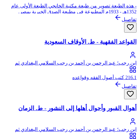
- هذه الطبعة تصوير من طبعة مكتبة الخانجي الطبعة الأولى عام
1352هـ - 1933م المطبوعة في مطبعة الصدق الخيرية بمصر.
تفاصيل
القواعد الفقهية - ط. الأوقاف السعودية
ابن رجب؛ عبد الرحمن بن أحمد بن رجب السلامي البغدادي ثم
الدمشقي، أبو الفرج، زين الدين
216.1 كتب أصول الفقه وقواعده
تفاصيل
أهوال القبور وأحوال أهلها إلى النشور - ط. الزمان
ابن رجب؛ عبد الرحمن بن أحمد بن رجب السلامي البغدادي ثم
الدمشقي، أبو الفرج، زين الدين