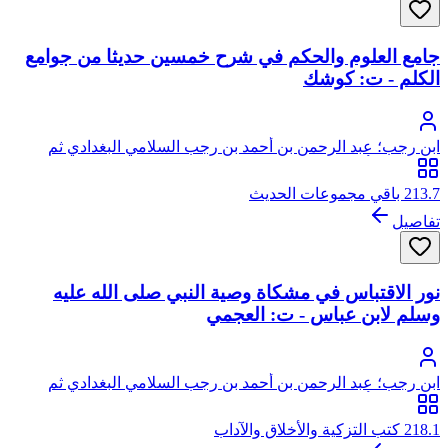
جامع العلوم والحكم في شرح خمسين حديثا من جوامع
الكلم - ت: كوشك
ابن رجب؛ عبد الرحمن بن أحمد بن رجب السلامي البغدادي ثم
الدمشقي، أبو الفرج، زين الدين
213.7 باقي مجموعات الحديث
تفاصيل
نور الاقتباس في مشكاة وصية النبي صلى الله عليه
وسلم لابن عباس - ت: العجمي
ابن رجب؛ عبد الرحمن بن أحمد بن رجب السلامي البغدادي ثم
الدمشقي، أبو الفرج، زين الدين
218.1 كتب التزكية والأخلاق والآداب