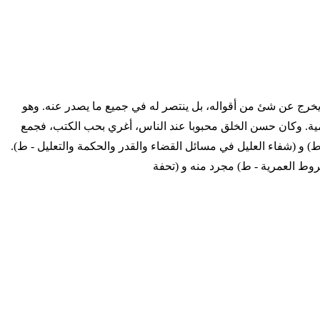
حتى كان لا يخرج عن شئ من أقواله، بل ينتصر له في جميع ما يصدر عنه. وهو
ة. وكان حسن الخلق محبوبا عند الناس، أغري بحب الكتب، فجمع
) و (شفاء العليل في مسائل القضاء والقدر والحكمة والتعليل - ط).