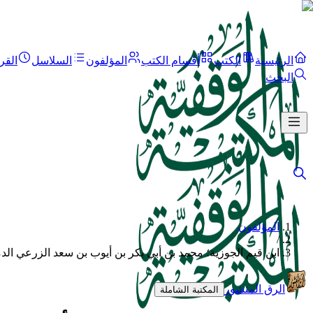
الرئيسية
الكتب
أقسام الكتب
المؤلفون
السلاسل
القر
البحث
المؤلفون
/
ابن قيم الجوزية؛ محمد بن أبي بكر بن أيوب بن سعد الزرعي الد
الرق المنشور
المكتبة الشاملة