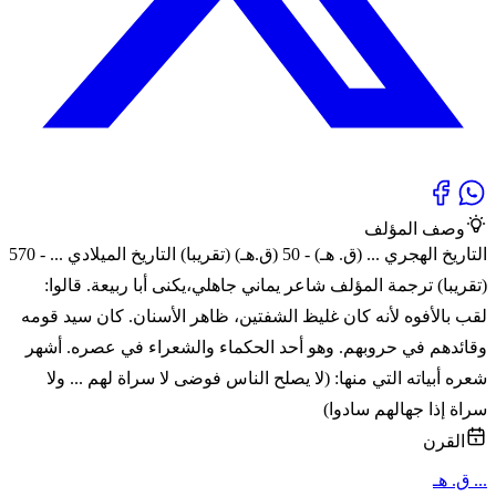
وصف المؤلف
التاريخ الهجري ... (ق. هـ) - 50 (ق.هـ) (تقريبا) التاريخ الميلادي ... - 570
(تقريبا) ترجمة المؤلف شاعر يماني جاهلي،يكنى أبا ربيعة. قالوا:
لقب بالأفوه لأنه كان غليظ الشفتين، ظاهر الأسنان. كان سيد قومه
وقائدهم في حروبهم. وهو أحد الحكماء والشعراء في عصره. أشهر
شعره أبياته التي منها: (لا يصلح الناس فوضى لا سراة لهم ... ولا
سراة إذا جهالهم سادوا)
القرن
... ق. هـ