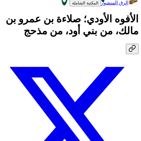
الرق المنشور
المكتبة الشاملة
الأفوه الأودي؛ صلاءة بن عمرو بن
مالك، من بني أود، من مذحج