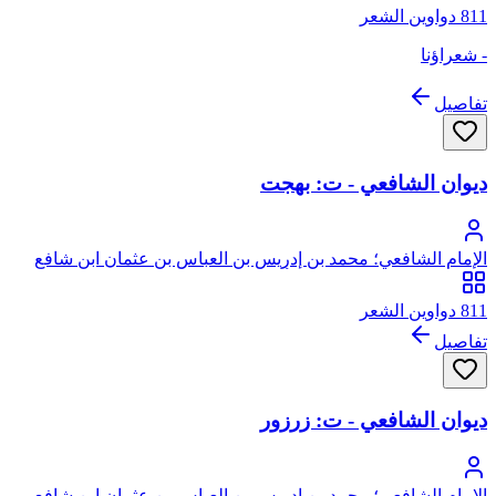
811 دواوين الشعر
- شعراؤنا
تفاصيل
ديوان الشافعي - ت: بهجت
الإمام الشافعي؛ محمد بن إدريس بن العباس بن عثمان ابن شافع
الهاشمي القرشي المطلبي، أبو عبد الله
811 دواوين الشعر
تفاصيل
ديوان الشافعي - ت: زرزور
الإمام الشافعي؛ محمد بن إدريس بن العباس بن عثمان ابن شافع