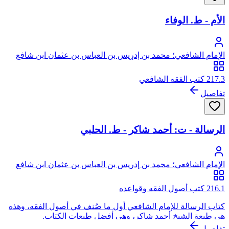
الأم - ط. الوفاء
الإمام الشافعي؛ محمد بن إدريس بن العباس بن عثمان ابن شافع
الهاشمي القرشي المطلبي، أبو عبد الله
217.3 كتب الفقه الشافعي
تفاصيل
الرسالة - ت: أحمد شاكر - ط. الحلبي
الإمام الشافعي؛ محمد بن إدريس بن العباس بن عثمان ابن شافع
الهاشمي القرشي المطلبي، أبو عبد الله
216.1 كتب أصول الفقه وقواعده
كتاب الرسالة للإمام الشافعي أول ما صُنف في أصول الفقه، وهذه
هي طبعة الشيخ أحمد شاكر، وهي أفضل طبعات الكتاب.
تفاصيل