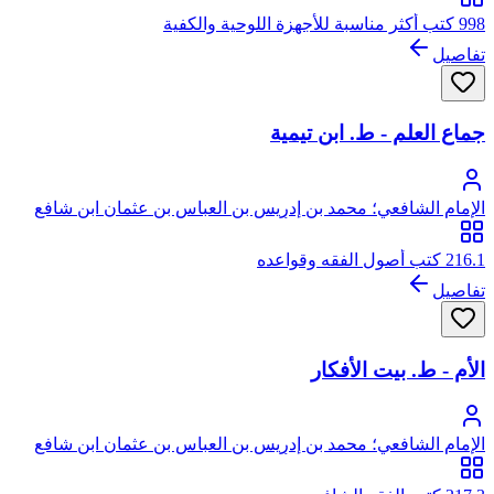
998 كتب أكثر مناسبة للأجهزة اللوحية والكفية
تفاصيل
جماع العلم - ط. ابن تيمية
الإمام الشافعي؛ محمد بن إدريس بن العباس بن عثمان ابن شافع
الهاشمي القرشي المطلبي، أبو عبد الله
216.1 كتب أصول الفقه وقواعده
تفاصيل
الأم - ط. بيت الأفكار
الإمام الشافعي؛ محمد بن إدريس بن العباس بن عثمان ابن شافع
الهاشمي القرشي المطلبي، أبو عبد الله