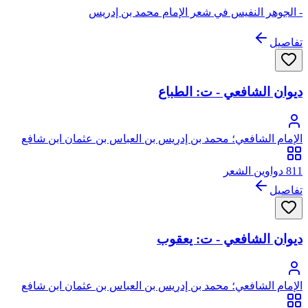
- الجوهر النفيس في شعر الإمام محمد بن إدريس
تفاصيل
ديوان الشافعي - ت: الطباع
الإمام الشافعي؛ محمد بن إدريس بن العباس بن عثمان ابن شافع
الهاشمي القرشي المطلبي، أبو عبد الله
811 دواوين الشعر
تفاصيل
ديوان الشافعي - ت: يعقوب
الإمام الشافعي؛ محمد بن إدريس بن العباس بن عثمان ابن شافع
الهاشمي القرشي المطلبي، أبو عبد الله