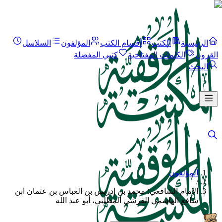
الرئيسية
الكتب
أقسام الكتب
المؤلفون
السلاسل
القرون
الكلمات المفتاحية
كتبي المفضلة
البحث
المؤلفون
/
الإمام الشافعي؛ محمد بن إدريس بن العباس بن عثمان ابن
شافع الهاشمي القرشي المطلبي، أبو عبد الله