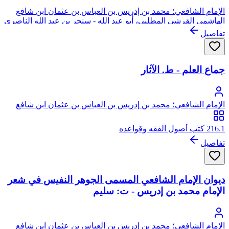
الإمام الشافعي؛ محمد بن إدريس بن العباس بن عثمان ابن شافع
الهاشمي القرشي المطلبي، أبو عبد الله - سنجر بن عبد الله الناصري
- المزني
تفاصيل
جماع العلم - ط. الآثار
الإمام الشافعي؛ محمد بن إدريس بن العباس بن عثمان ابن شافع
الهاشمي القرشي المطلبي، أبو عبد الله
216.1 كتب أصول الفقه وقواعده
تفاصيل
ديوان الإمام الشافعي المسمى الجوهر النفيس في شعر
الإمام محمد بن إدريس - ت: سليم
الإمام الشافعي؛ محمد بن إدريس بن العباس بن عثمان ابن شافع