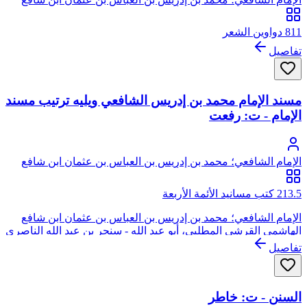
الهاشمي القرشي المطلبي، أبو عبد الله
811 دواوين الشعر
تفاصيل
مسند الإمام محمد بن إدريس الشافعي ويليه ترتيب مسند
الإمام - ت: رفعت
الإمام الشافعي؛ محمد بن إدريس بن العباس بن عثمان ابن شافع
الهاشمي القرشي المطلبي، أبو عبد الله
213.5 كتب مسانيد الأئمة الأربعة
الإمام الشافعي؛ محمد بن إدريس بن العباس بن عثمان ابن شافع
الهاشمي القرشي المطلبي، أبو عبد الله - سنجر بن عبد الله الناصري
تفاصيل
السنن - ت: خاطر