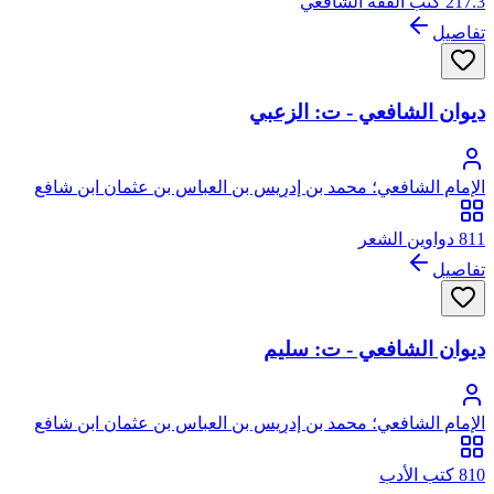
217.3 كتب الفقه الشافعي
تفاصيل
ديوان الشافعي - ت: الزعبي
الإمام الشافعي؛ محمد بن إدريس بن العباس بن عثمان ابن شافع
الهاشمي القرشي المطلبي، أبو عبد الله
811 دواوين الشعر
تفاصيل
ديوان الشافعي - ت: سليم
الإمام الشافعي؛ محمد بن إدريس بن العباس بن عثمان ابن شافع
الهاشمي القرشي المطلبي، أبو عبد الله
810 كتب الأدب