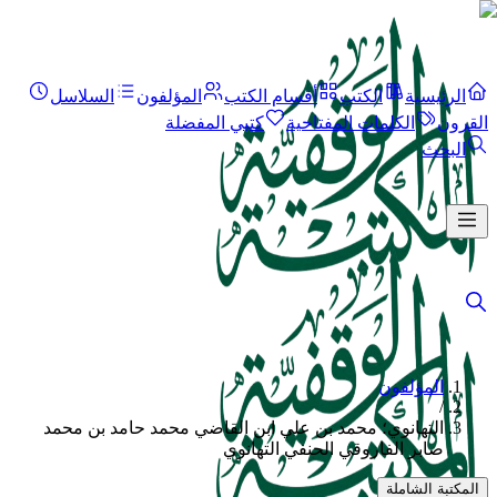
الرئيسية
الكتب
أقسام الكتب
المؤلفون
السلاسل
القرون
الكلمات المفتاحية
كتبي المفضلة
البحث
المؤلفون
/
التهانوي؛ محمد بن علي ابن القاضي محمد حامد بن محمد
صابر الفاروقي الحنفي التهانوي
المكتبة الشاملة