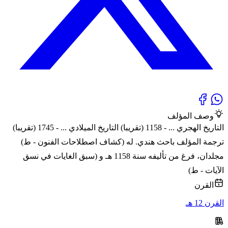
وصف المؤلف
التاريخ الهجري ... - 1158 (تقريبا) التاريخ الميلادي ... - 1745 (تقريبا)
ترجمة المؤلف باحث هندي. له (كشاف اصطلاحات الفنون - ط)
مجلدان، فرغ من تأليفه سنة 1158 هـ و (سبق الغايات في نسق
الآيات - ط)
القرن
القرن 12 هـ