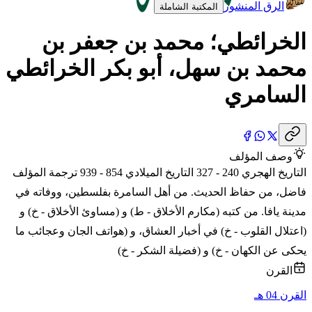
الرق المنشور
المكتبة الشاملة
الخرائطي؛ محمد بن جعفر بن
محمد بن سهل، أبو بكر الخرائطي
السامري
وصف المؤلف
التاريخ الهجري 240 - 327 التاريخ الميلادي 854 - 939 ترجمة المؤلف
فاضل، من حفاظ الحديث. من أهل السامرة بفلسطين، ووفاته في
مدينة يافا. من كتبه (مكارم الأخلاق - ط) و (مساوئ الأخلاق - خ) و
(اعتلال القلوب - خ) في أخبار العشاق، و (هواتف الجان وعجائب ما
يحكى عن الكهان - خ) و (فضيلة الشكر - خ)
القرن
القرن 04 هـ