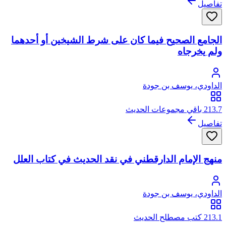
تفاصيل
الجامع الصحيح فيما كان على شرط الشيخين أو أحدهما
ولم يخرجاه
الداودي، يوسف بن جودة
213.7 باقي مجموعات الحديث
تفاصيل
منهج الإمام الدارقطني في نقد الحديث في كتاب العلل
الداودي، يوسف بن جودة
213.1 كتب مصطلح الحديث