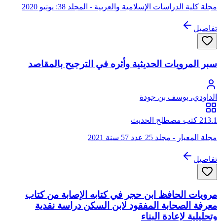
مجلة كلية الدراسات الإسلامية والعربية - المجلد 38: يونيو 2020
تفاصيل
سبر المرويات الحديثية وأثره في الترجيح بالمقاصد
الداودي، يوسف بن جودة
213.1 كتب مصطلح الحديث
مجلة المعيار - مجلد 25 عدد 57 سنة 2021
تفاصيل
مرويات الحافظ ابن حجر في كتابه الإصابة من كتاب
معرفة الصحابة المفقود لابن السكن دراسة نقدية
وتحليلية لإعادة البناء