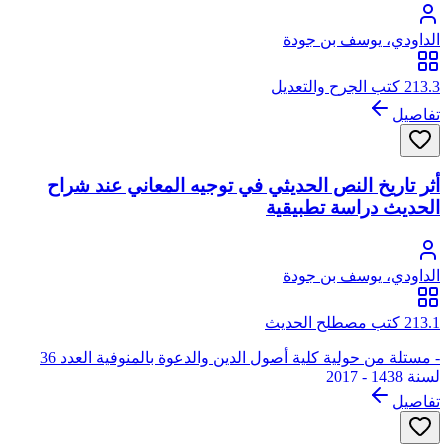
الداودي، يوسف بن جودة
213.3 كتب الجرح والتعديل
تفاصيل
أثر تاريخ النص الحديثي في توجيه المعاني عند شراح
الحديث دراسة تطبيقية
الداودي، يوسف بن جودة
213.1 كتب مصطلح الحديث
- مستلة من حولية كلية أصول الدين والدعوة بالمنوفية العدد 36
لسنة 1438 - 2017
تفاصيل