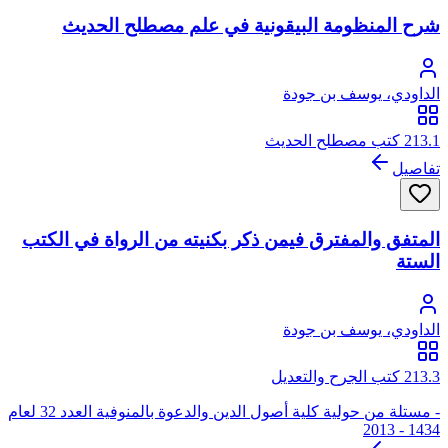
شرح المنظومة البيقونية في علم مصطلح الحديث
الداودي، يوسف بن جودة
213.1 كتب مصطلح الحديث
تفاصيل
المتفق والمفترق فيمن ذكر بكنيته من الرواة في الكتب
الستة
الداودي، يوسف بن جودة
213.3 كتب الجرح والتعديل
- مستلة من حولية كلية أصول الدين والدعوة بالمنوفية العدد 32 لعام
1434 - 2013