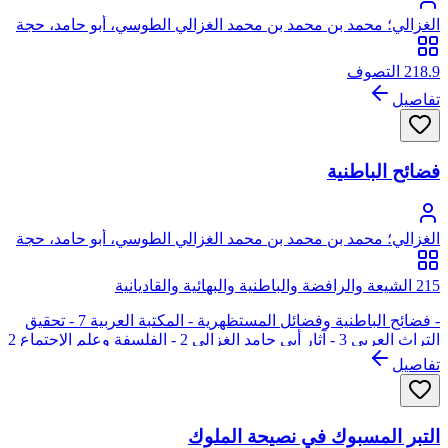
الغزالي؛ محمد بن محمد بن محمد الغزالي الطوسي، أبو حامد، حجة
الإسلام
218.9 التصوف
تفاصيل
فضائح الباطنية
الغزالي؛ محمد بن محمد بن محمد الغزالي الطوسي، أبو حامد، حجة
الإسلام
215 الشيعة والرافضة والباطنية والبهائية والقاديانية
- فضائح الباطنية وفضائل المستظهرية - المكتبة العربية 7 - تحقيق
التراث العربي 3 - آثار أبي حامد الغزالي 2 - الفلسفة وعلم الإجتماع 2
تفاصيل
التبر المسبوك في نصيحة الملوك