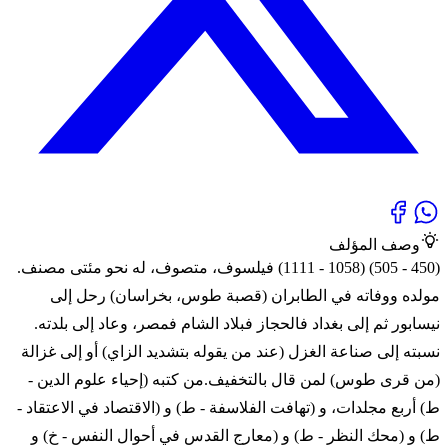
وصف المؤلف
(450 - 505) (1058 - 1111) فيلسوف، متصوف، له نحو مئتى مصنف.
مولده ووفاته في الطابران (قصبة طوس، بخراسان) رحل إلى
نيسابور ثم إلى بغداد فالحجاز فبلاد الشام فمصر، وعاد إلى بلدته.
نسبته إلى صناعة الغزل (عند من يقوله بتشديد الزاي) أو إلى غزالة
(من قرى طوس) لمن قال بالتخفيف.من كتبه (إحياء علوم الدين -
ط) أربع مجلدات، و (تهافت الفلاسفة - ط) و (الاقتصاد في الاعتقاد -
ط) و (محك النظر - ط) و (معارج القدس في أحوال النفس - خ) و