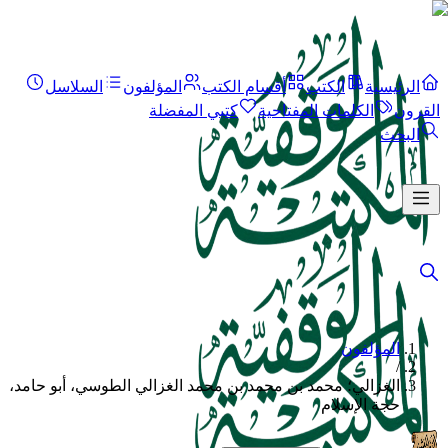
الرئيسية
الكتب
أقسام الكتب
المؤلفون
السلاسل
القرون
الكلمات المفتاحية
كتبي المفضلة
البحث
المؤلفون
/
الغزالي؛ محمد بن محمد بن محمد الغزالي الطوسي، أبو حامد،
حجة الإسلام