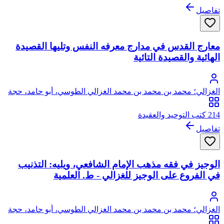
تفاصيل
معارج القدس في مدارج معرفه النفس وتليها القصيدة
الهائية والقصيدة التائية
الغزالي؛ محمد بن محمد بن محمد الغزالي الطوسي، أبو حامد، حجة
الإسلام
214 كتب التوحيد والعقيدة
تفاصيل
الوجيز في فقه مذهب الإمام الشافعي، ويليه: التذنيب
في الفروع على الوجيز للغزالي - ط. العلمية
الغزالي؛ محمد بن محمد بن محمد الغزالي الطوسي، أبو حامد، حجة
الإسلام