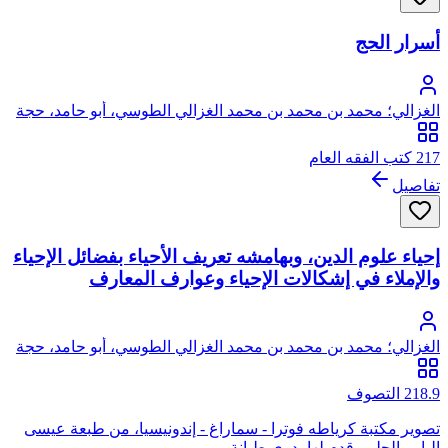
أسرار الحج
الغزالي؛ محمد بن محمد بن محمد الغزالي الطوسي، أبو حامد، حجة
الإسلام
217 كتب الفقه العام
تفاصيل
إحياء علوم الدين، وبهامشه تعريف الأحياء بفضائل الإحياء
والإملاء في إشكالات الإحياء وعوارف المعارف
الغزالي؛ محمد بن محمد بن محمد الغزالي الطوسي، أبو حامد، حجة
الإسلام
218.9 التصوف
تصوير مكتبة كرياطه فوترا - سماراغ - إندونيسيا، من طبعة عيسى
البابي الحلبي قدم لها بدوي طبانة