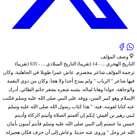
وصف المؤلف
التاريخ الهجري ... - 14 (تقريبا) التاريخ الميلادي ... - 635 (تقريبا)
ترجمة المؤلف شاعر مخضرم. عاش عمرا طويلا في الجاهلية، وكان
فيها شاعر " الرباب " ولم يمدح أحدا ولا هجا. وكان من ذوي النعمة
والوجاهة، جوادا وهابا لماله. يشبه شعره بشعر حاتم الطائي. أدرك
الإسلام وهو كبير السن، ووفد على النبي صلى الله عليه وسلم فكتب
عنه كتابا لقومه، فيه: " هذا كتاب رسول الله صلى الله عليه وسلم
لبني زهير بن أقيش: إنكم إن أقمتم الصلاة وآتيتم الزكاة وأديتم
خمس ما عنمتم إلى النبي صلى الله عليه وسلم فأنتم آمنون بأمان
الله عز وجل " وروى عنه حديثا. وعاش إلى أن خرف فكان هجيراه: