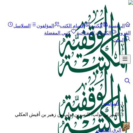
الرئيسية
الكتب
أقسام الكتب
المؤلفون
السلاسل
القرون
الكلمات المفتاحية
كتبي المفضلة
البحث
المؤلفون
/
النمر بن تولب؛ النمر بن تولب بن زهير بن أقيش العكلي
الرق المنشور