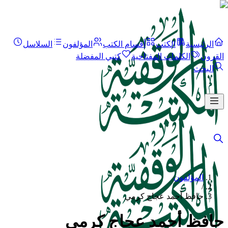
الرئيسية
الكتب
أقسام الكتب
المؤلفون
السلاسل
القرون
الكلمات المفتاحية
كتبي المفضلة
البحث
المؤلفون
/
حافظ أحمد عجاج كرمي
حافظ أحمد عجاج كرمي