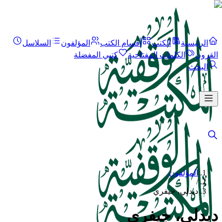
الرئيسية
الكتب
أقسام الكتب
المؤلفون
السلاسل
القرون
الكلمات المفتاحية
كتبي المفضلة
البحث
المؤلفون
/
ديدلي، جيفري
ديدلي، جيفري