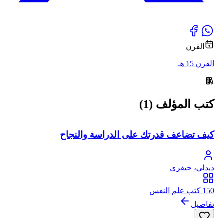
القرن
القرن 15 هـ
كتب المؤلف (1)
كيف تضاعف قدرتك على الدراسة والنجاح
ديدلي، جيفري
150 كتب علم النفس
تفاصيل