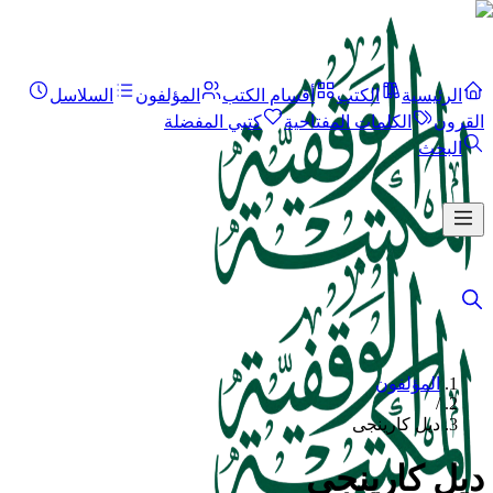
الرئيسية
الكتب
أقسام الكتب
المؤلفون
السلاسل
القرون
الكلمات المفتاحية
كتبي المفضلة
البحث
المؤلفون
/
ديل كارينجى
ديل كارينجى