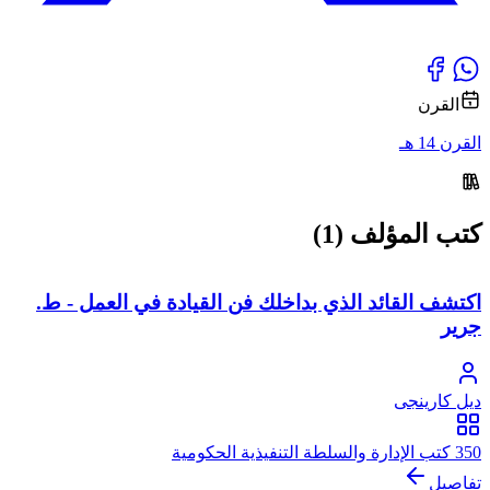
القرن
القرن 14 هـ
كتب المؤلف (1)
اكتشف القائد الذي بداخلك فن القيادة في العمل - ط.
جرير
ديل كارينجى
350 كتب الإدارة والسلطة التنفيذية الحكومية
تفاصيل