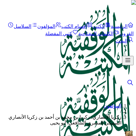
الرئيسية
الكتب
أقسام الكتب
المؤلفون
السلاسل
القرون
الكلمات المفتاحية
كتبي المفضلة
البحث
المؤلفون
/
زكريا الأنصاري؛ زكريا بن محمد بن أحمد بن زكريا الأنصاري
السنيكي المصري الشافعي، أبو يحيى