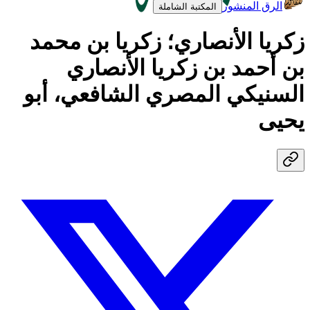
الرق المنشور
المكتبة الشاملة
زكريا الأنصاري؛ زكريا بن محمد
بن أحمد بن زكريا الأنصاري
السنيكي المصري الشافعي، أبو
يحيى