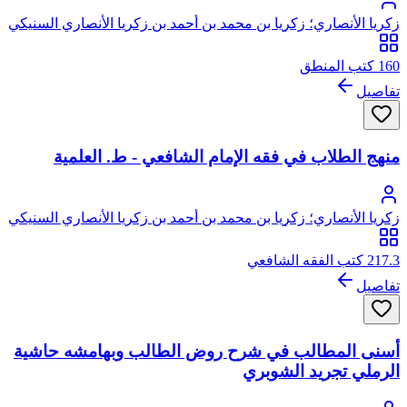
زكريا الأنصاري؛ زكريا بن محمد بن أحمد بن زكريا الأنصاري السنيكي
المصري الشافعي، أبو يحيى
160 كتب المنطق
تفاصيل
منهج الطلاب في فقه الإمام الشافعي - ط. العلمية
زكريا الأنصاري؛ زكريا بن محمد بن أحمد بن زكريا الأنصاري السنيكي
المصري الشافعي، أبو يحيى
217.3 كتب الفقه الشافعي
تفاصيل
أسنى المطالب في شرح روض الطالب وبهامشه حاشية
الرملي تجريد الشوبري