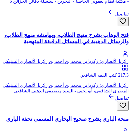
- مكتبة نظام يعقوبي الخاصة - البحرين - سلسلة دفائن الخزائن 5
تفاصيل
فتح الوهاب بشرح منهج الطلاب، وبهامشه منهج الطلاب،
والرسائل الذهبية في المسائل الدقيقة المنهجية
زكريا الأنصاري؛ زكريا بن محمد بن أحمد بن زكريا الأنصاري السنيكي
المصري الشافعي، أبو يحيى
217.3 كتب الفقه الشافعي
زكريا الأنصاري؛ زكريا بن محمد بن أحمد بن زكريا الأنصاري السنيكي
المصري الشافعي، أبو يحيى - السيد مصطفى الذهبي الشافعي
تفاصيل
منحة الباري بشرح صحيح البخاري المسمى تحفة الباري