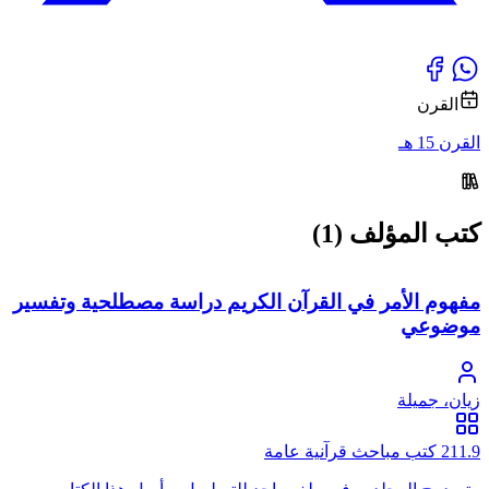
القرن
القرن 15 هـ
كتب المؤلف (1)
مفهوم الأمر في القرآن الكريم دراسة مصطلحية وتفسير
موضوعي
زيان، جميلة
211.9 كتب مباحث قرآنية عامة