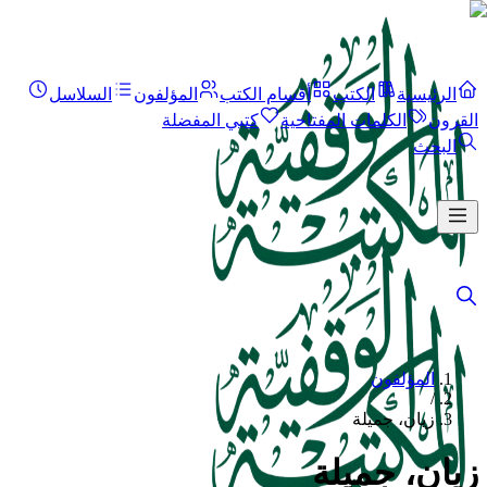
الرئيسية
الكتب
أقسام الكتب
المؤلفون
السلاسل
القرون
الكلمات المفتاحية
كتبي المفضلة
البحث
المؤلفون
/
زيان، جميلة
زيان، جميلة