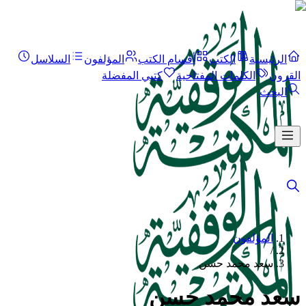
الرئيسية
الكتب
أقسام الكتب
المؤلفون
السلاسل
القرون
الكلمات المفتاحية
كتبي المفضلة
البحث
المؤلفون
/
سعد محمد حسن
سعد محمد حسن