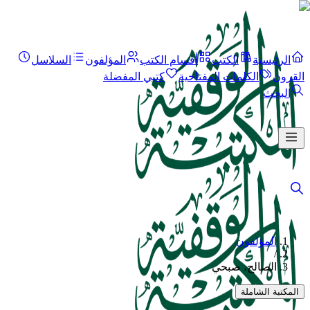
الرئيسية
الكتب
أقسام الكتب
المؤلفون
السلاسل
القرون
الكلمات المفتاحية
كتبي المفضلة
البحث
المؤلفون
/
الصالح، صبحي
المكتبة الشاملة