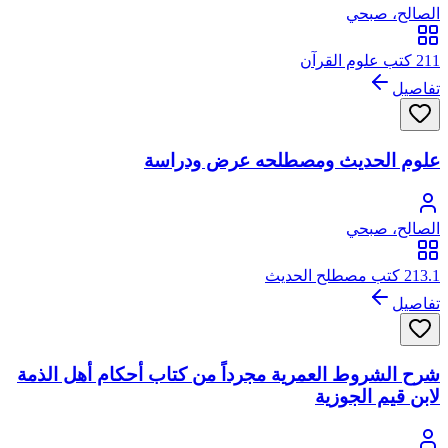
الصالح، صبحي
211 كتب علوم القرآن
تفاصيل
علوم الحديث ومصطلحه عرض ودراسة
الصالح، صبحي
213.1 كتب مصطلح الحديث
تفاصيل
شرح الشروط العمرية مجرداً من كتاب أحكام أهل الذمة
لابن قيم الجوزية