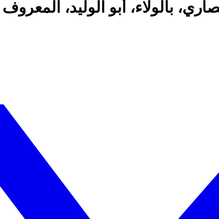
اري، بالولاء، أبو الوليد، المعروف