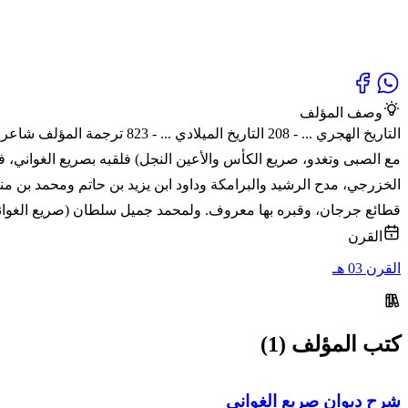
وصف المؤلف
التاريخ الهجري ... - 208 الت
مع الصبى وتغدو، صريع الكأس والأعين النجل) فلقبه بصريع الغواني، ف
الخزرجي، مدح الرشيد والبرامكة وداود ابن يزيد بن حاتم ومحمد بن 
قطائع جرجان، وقبره بها معروف. ولمحمد جميل سلطان (صريع الغوان
القرن
القرن 03 هـ
كتب المؤلف (1)
شرح ديوان صريع الغواني