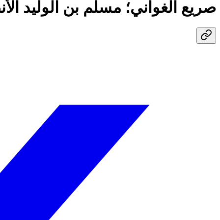
صريع الغواني؛ مسلم بن الوليد الأنص