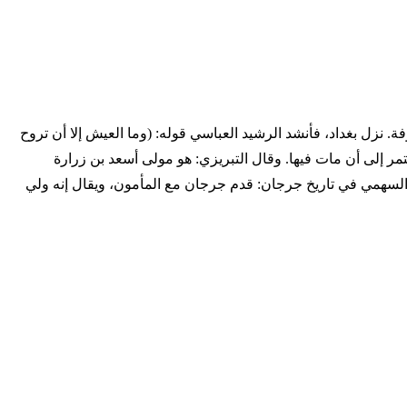
فيه. وهو من أهل الكوفة. نزل بغداد، فأنشد الرشيد العباسي قوله: (وما العيش إلا أن تروح
ر إلى أن مات فيها. وقال التبريزي: هو مولى أسعد بن زرارة
 السهمي في تاريخ جرجان: قدم جرجان مع المأمون، ويقال إنه ولي