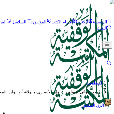
الرئيسية
الكتب
أقسام الكتب
المؤلفون
السلاسل
القر
البحث
المؤلفون
/
صريع الغواني؛ مسلم بن الوليد الأنصاري، بالولاء، أبو الوليد، ال
الرق المنشور