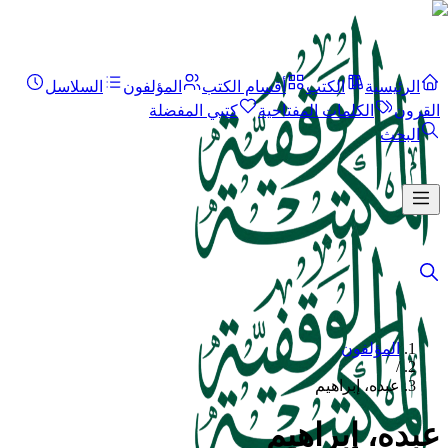
الرئيسية
الكتب
أقسام الكتب
المؤلفون
السلاسل
القرون
الكلمات المفتاحية
كتبي المفضلة
البحث
المؤلفون
/
عبده، إبراهيم
عبده، إبراهيم