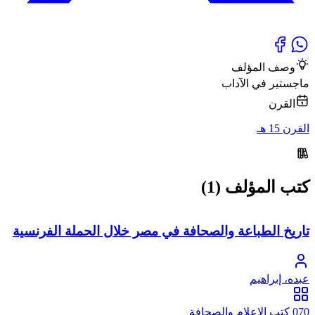
وصف المؤلف
ماجستير في الآداب
القرن
القرن 15 هـ
كتب المؤلف (1)
تاريخ الطباعة والصحافة في مصر خلال الحملة الفرنسية
عبده، إبراهيم
070 كتب الإعلام والصحافة