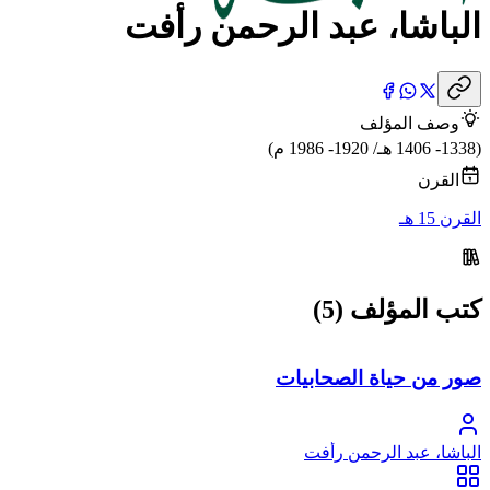
الباشا، عبد الرحمن رأفت
وصف المؤلف
(1338- 1406 هـ/ 1920- 1986 م)
القرن
القرن 15 هـ
كتب المؤلف (5)
صور من حياة الصحابيات
الباشا، عبد الرحمن رأفت