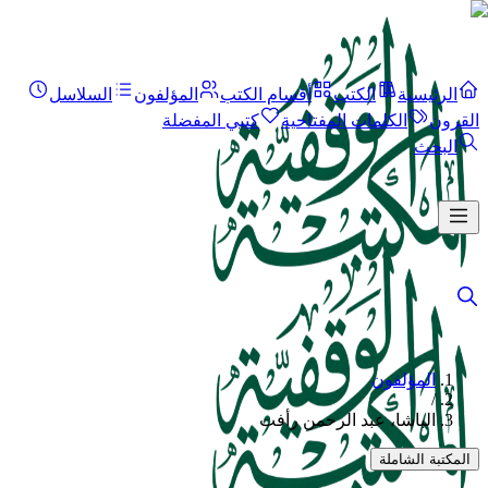
الرئيسية
الكتب
أقسام الكتب
المؤلفون
السلاسل
القرون
الكلمات المفتاحية
كتبي المفضلة
البحث
المؤلفون
/
الباشا، عبد الرحمن رأفت
المكتبة الشاملة