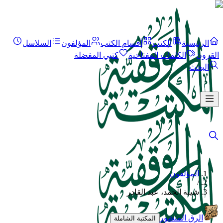
الرئيسية
الكتب
أقسام الكتب
المؤلفون
السلاسل
القرون
الكلمات المفتاحية
كتبي المفضلة
البحث
المؤلفون
/
شيبة الحمد، عبد القادر
الرق المنشور
المكتبة الشاملة