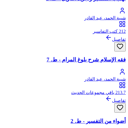
شيبة الحمد، عبد القادر
212 كتب التفاسير
تفاصيل
فقه الإسلام شرح بلوغ المرام - ط. 7
شيبة الحمد، عبد القادر
213.7 باقي مجموعات الحديث
تفاصيل
أضواء من التفسير - ط. 2