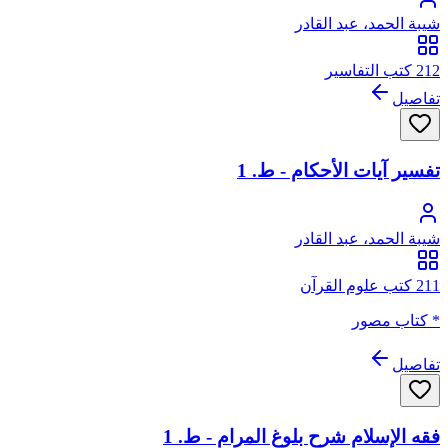
شيبة الحمد، عبد القادر
212 كتب التفاسير
تفاصيل
تفسير آيات الأحكام - ط. 1
شيبة الحمد، عبد القادر
211 كتب علوم القرآن
* كتاب مصور
تفاصيل
فقه الإسلام شرح بلوغ المرام - ط. 1