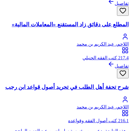
تفاصيل
المطلع على دقائق زاد المستقنع «المعاملات المالية»
اللاحم، عبد الكريم بن محمد
217.4 كتب الفقه الحنبلي
تفاصيل
شرح تحفة أهل الطلب في تجريد أصول قواعد ابن رجب
اللاحم، عبد الكريم بن محمد
216.1 كتب أصول الفقه وقواعده
- هذه الطبعة بدعم من مؤسسة سليمان بن عبد العزيز الراجحي