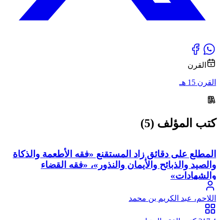
القرن
القرن 15 هـ
كتب المؤلف (5)
المطلع على دقائق زاد المستقنع «فقه الأطعمة والذكاة
والصيد والذبائح والأيمان والنذور»، «فقه القضاء
والشهادات»
اللاحم، عبد الكريم بن محمد