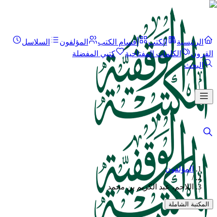
الرئيسية
الكتب
أقسام الكتب
المؤلفون
السلاسل
القرون
الكلمات المفتاحية
كتبي المفضلة
البحث
المؤلفون
/
اللاحم، عبد الكريم بن محمد
المكتبة الشاملة