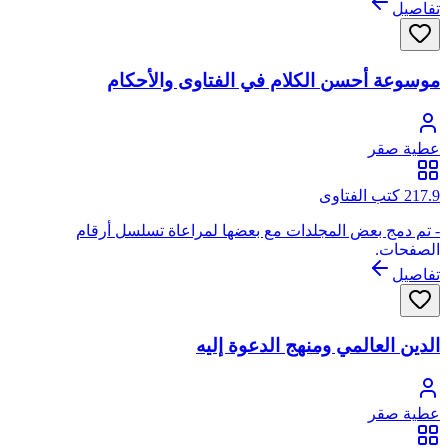
تفاصيل
موسوعة أحسن الكلام في الفتاوى والأحكام
عطية صقر
217.9 كتب الفتاوى
- تم دمج بعض المجلدات مع بعضها لمراعاة تسلسل أرقام
الصفحات.
تفاصيل
الدين العالمي ومنهج الدعوة إليه
عطية صقر