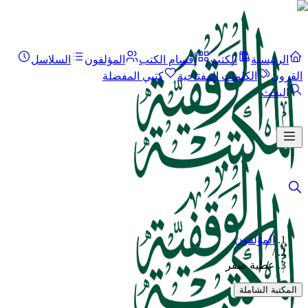
الرئيسية
الكتب
أقسام الكتب
المؤلفون
السلاسل
القرون
الكلمات المفتاحية
كتبي المفضلة
البحث
المؤلفون
/
عطية صقر
المكتبة الشاملة