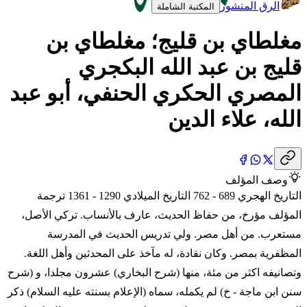
الرق المنشور
المكتبة الشاملة
مغلطاي بن قليج؛ مغلطاي بن
قليج بن عبد الله البكجري
المصري الحكري الحنفي، أبو عبد
الله، علاء الدين
وصف المؤلف
التاريخ الهجري 689 - 762 التاريخ الميلادي 1290 - 1361 ترجمة
المؤلف مؤرخ، من حفاظ الحديث، عارف بالأنساب. تركي الأصل،
مستعرب. من أهل مصر. ولي تدريس الحديث في المدرسة
المظفرية بمصر. وكان نقادة، له مآخذ على المحدثين وأهل اللغة.
وتصانيفه اكثر من مئة، منها (شرح البخاري) عشرون مجلدا، و (شرح
سنن ابن ماجة - خ) لم يكمله، سماه (الإعلام بسنته عليه السلام) ذكر