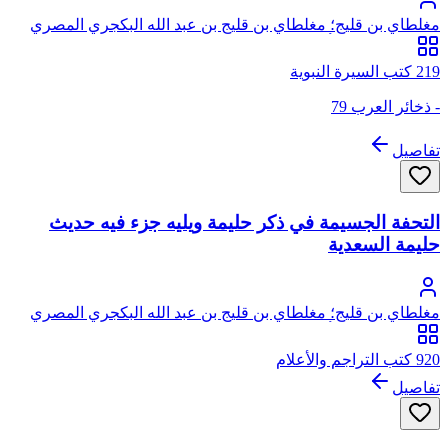
مغلطاي بن قليج؛ مغلطاي بن قليج بن عبد الله البكجري المصري
الحكري الحنفي، أبو عبد الله، علاء الدين
219 كتب السيرة النبوية
- ذخائر العرب 79
تفاصيل
التحفة الجسيمة في ذكر حليمة ويليه جزء فيه حديث
حليمة السعدية
مغلطاي بن قليج؛ مغلطاي بن قليج بن عبد الله البكجري المصري
الحكري الحنفي، أبو عبد الله، علاء الدين
920 كتب التراجم والأعلام
تفاصيل