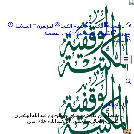
الرئيسية
الكتب
أقسام الكتب
المؤلفون
السلاسل
القرون
الكلمات المفتاحية
كتبي المفضلة
البحث
المؤلفون
/
مغلطاي بن قليج؛ مغلطاي بن قليج بن عبد الله البكجري
المصري الحكري الحنفي، أبو عبد الله، علاء الدين