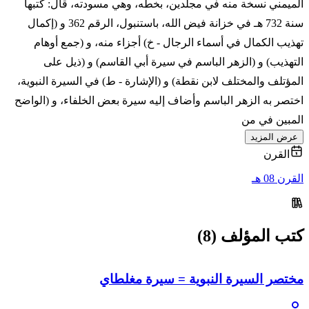
الميمني نسخة منه في مجلدين، بخطه، وهي مسودته، قال: كتبها
سنة 732 هـ في خزانة فيض الله، باستنبول، الرقم 362 و (إكمال
تهذيب الكمال في أسماء الرجال - خ) أجزاء منه، و (جمع أوهام
التهذيب) و (الزهر الباسم في سيرة أبي القاسم) و (ذيل على
المؤتلف والمختلف لابن نقطة) و (الإشارة - ط) في السيرة النبوية،
اختصر به الزهر الباسم وأضاف إليه سيرة بعض الخلفاء، و (الواضح
المبين في من
عرض المزيد
القرن
القرن 08 هـ
كتب المؤلف (8)
مختصر السيرة النبوية = سيرة مغلطاي