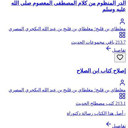
الدر المنظوم من كلام المصطفى المعصوم صلى الله
عليه وسلم
مغلطاي بن قليج؛ مغلطاي بن قليج بن عبد الله البكجري المصري
الحكري الحنفي، أبو عبد الله، علاء الدين
213.7 باقي مجموعات الحديث
تفاصيل
إصلاح كتاب ابن الصلاح
مغلطاي بن قليج؛ مغلطاي بن قليج بن عبد الله البكجري المصري
الحكري الحنفي، أبو عبد الله، علاء الدين
213.1 كتب مصطلح الحديث
- أصل هذا الكتاب رسالة دكتوراة
تفاصيل