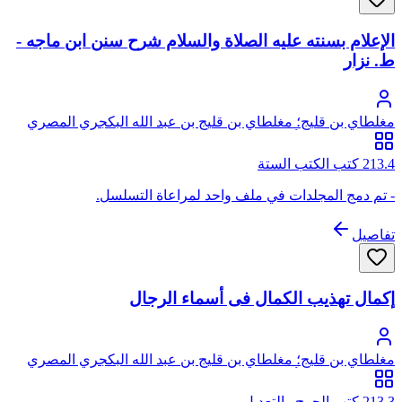
الإعلام بسنته عليه الصلاة والسلام شرح سنن ابن ماجه -
ط. نزار
مغلطاي بن قليج؛ مغلطاي بن قليج بن عبد الله البكجري المصري
الحكري الحنفي، أبو عبد الله، علاء الدين
213.4 كتب الكتب الستة
- تم دمج المجلدات في ملف واحد لمراعاة التسلسل.
تفاصيل
إكمال تهذيب الكمال فى أسماء الرجال
مغلطاي بن قليج؛ مغلطاي بن قليج بن عبد الله البكجري المصري
الحكري الحنفي، أبو عبد الله، علاء الدين
213.3 كتب الجرح والتعديل