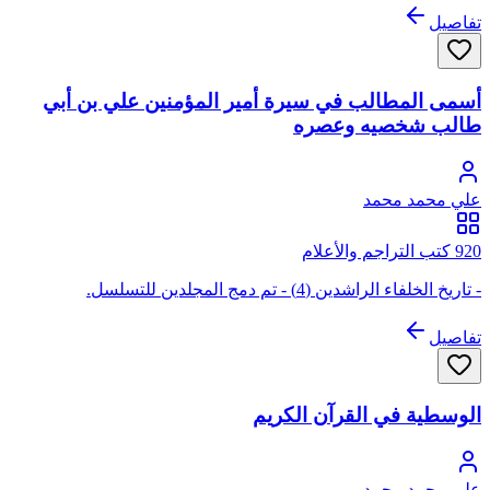
تفاصيل
أسمى المطالب في سيرة أمير المؤمنين علي بن أبي
طالب شخصيه وعصره
علي محمد محمد
920 كتب التراجم والأعلام
- تاريخ الخلفاء الراشدين (4) - تم دمج المجلدين للتسلسل.
تفاصيل
الوسطية في القرآن الكريم
علي محمد محمد