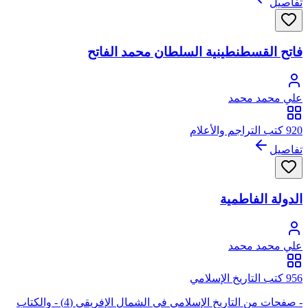
تفاصيل
فاتح القسطنطينية السلطان محمد الفاتح
علي محمد محمد
920 كتب التراجم والأعلام
تفاصيل
الدولة الفاطمية
علي محمد محمد
956 كتب التاريخ الإسلامي
- صفحات من التاريخ الإسلامي في الشمال الإفريقي (4) - والكتاب