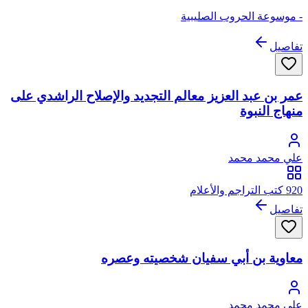
- موسوعة الحروب الصليبية
تفاصيل
عمر بن عبد العزيز معالم التجديد والإصلاح الراشدي على
منهاج النبوة
علي محمد محمد
920 كتب التراجم والأعلام
تفاصيل
معاوية بن أبي سفيان شخصيته وعصره
علي محمد محمد