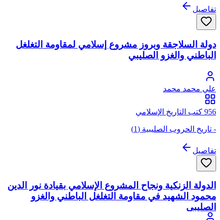
تفاصيل
دولة السلاجقة وبروز مشروع إسلامي لمقاومة التغلغل
الباطني والغزو الصليبي
علي محمد محمد
956 كتب التاريخ الإسلامي
- تاريخ الحروب الصليبية (1)
تفاصيل
الدولة الزنكية ونجاح المشروع الإسلامي بقيادة نور الدين
محمود الشهيد في مقاومة التغلغل الباطني والغزو
الصليبي