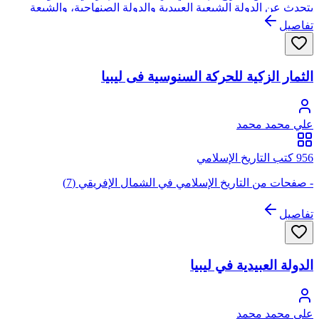
يتحدث عن الدولة الشيعية العبيدية والدولة الصنهاجية، والشيعة
الإثنى عشرية والإسماعيلية والباطنية ودور صلاح الدين الأيوبي في
تفاصيل
القضاء عليهم.
الثمار الزكية للحركة السنوسية فى ليبيا
علي محمد محمد
956 كتب التاريخ الإسلامي
- صفحات من التاريخ الإسلامي في الشمال الإفريقي (7)
تفاصيل
الدولة العبيدية في ليبيا
علي محمد محمد