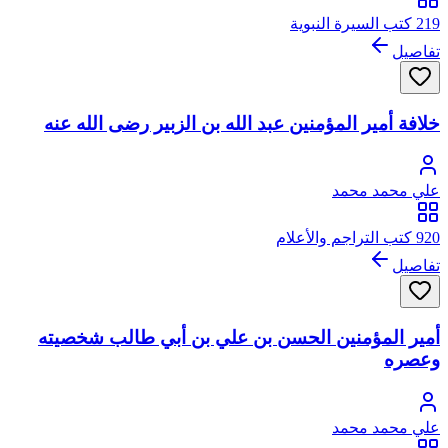
219 كتب السيرة النبوية
تفاصيل
خلافة أمير المؤمنين عبد الله بن الزبير رضى الله عنه
علي محمد محمد
920 كتب التراجم والأعلام
تفاصيل
أمير المؤمنين الحسن بن علي بن أبي طالب شخصيته
وعصره
علي محمد محمد