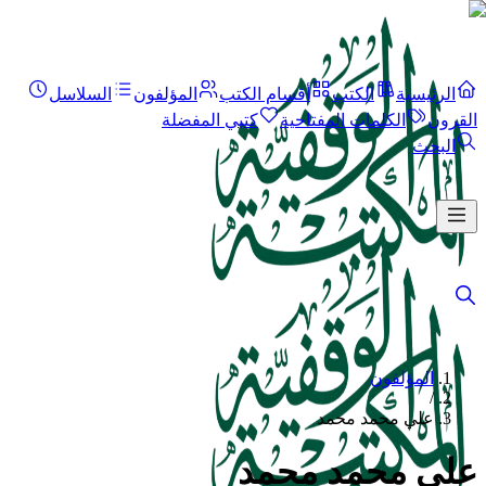
الرئيسية
الكتب
أقسام الكتب
المؤلفون
السلاسل
القرون
الكلمات المفتاحية
كتبي المفضلة
البحث
المؤلفون
/
علي محمد محمد
علي محمد محمد