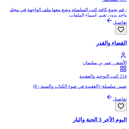
- قم بجمع كافة كتب السلسلة وضع معها ملف الواجهة في مجلد
واحد بدون تغيير اسماء الملفات.
تفاصيل
القضاء والقدر
الأشقر، عمر بن سليمان
214 كتب التوحيد والعقيدة
ضمن سلسلة: (العقيدة في ضوء الكتاب والسنة - 8)
تفاصيل
اليوم الآخر 3 الجنة والنار