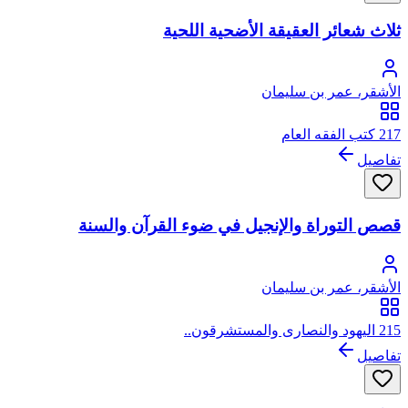
ثلاث شعائر العقيقة الأضحية اللحية
الأشقر، عمر بن سليمان
217 كتب الفقه العام
تفاصيل
قصص التوراة والإنجيل في ضوء القرآن والسنة
الأشقر، عمر بن سليمان
215 اليهود والنصارى والمستشرقون..
تفاصيل