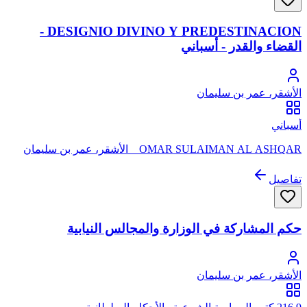
DESIGNIO DIVINO Y PREDESTINACION -
القضاء والقدر - أسباني
الأشقر، عمر بن سليمان
أسباني
OMAR SULAIMAN AL ASHQAR _ الأشقر، عمر بن سليمان
تفاصيل
حكم المشاركة في الوزارة والمجالس النيابية
الأشقر، عمر بن سليمان