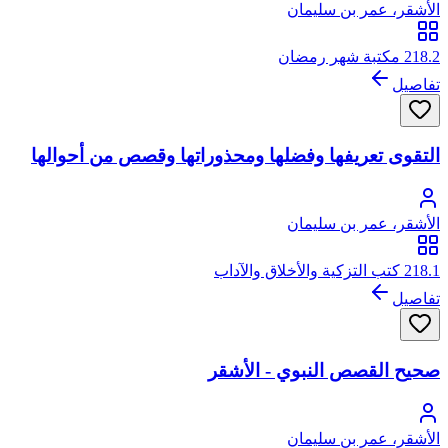
الأشقر، عمر بن سليمان
218.2 مكتبة شهر رمضان
تفاصيل
التقوى تعريفها وفضلها ومحذوراتها وقصص من أحوالها
الأشقر، عمر بن سليمان
218.1 كتب التزكية والأخلاق والآداب
تفاصيل
صحيح القصص النبوي - الأشقر
الأشقر، عمر بن سليمان