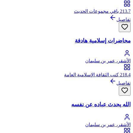
213.7 باقي مجموعات الحديث
تفاصيل
محاضرات إسلامية هادفة
الأشقر، عمر بن سليمان
218.4 كتب الثقافة الإسلامية العامة
تفاصيل
الله يحدث عباده عن نفسه
الأشقر، عمر بن سليمان