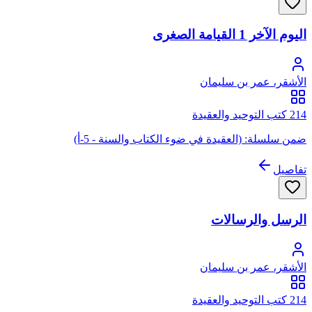
اليوم الآخر 1 القيامة الصغرى
الأشقر، عمر بن سليمان
214 كتب التوحيد والعقيدة
ضمن سلسلة: (العقيدة في ضوء الكتاب والسنة - 5-أ)
تفاصيل
الرسل والرسالات
الأشقر، عمر بن سليمان
214 كتب التوحيد والعقيدة