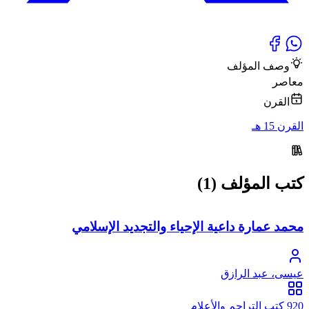
وصف المؤلف
معاصر
القرن
القرن 15 هـ
كتب المؤلف (1)
محمد عمارة داعية الإحياء والتجديد الإسلامي
عيسى، عبد الرازق
920 كتب التراجم والأعلام