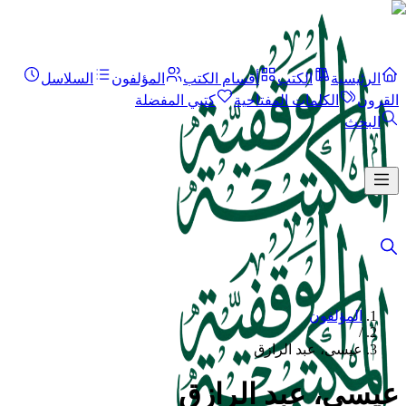
الرئيسية
الكتب
أقسام الكتب
المؤلفون
السلاسل
القرون
الكلمات المفتاحية
كتبي المفضلة
البحث
المؤلفون
/
عيسى، عبد الرازق
عيسى، عبد الرازق