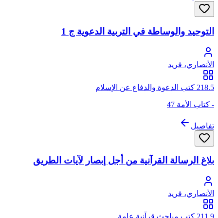
التوحيد والوساطة في التربية الدعوية ج 1
الأنصاري، فريد
218.5 كتب الدعوة والدفاع عن الإسلام
- كتاب الأمة 47
تفاصيل
بلاغ الرسالة القرآنية من أجل إبصار لآيات الطريق
الأنصاري، فريد
211.9 كتب مباحث قرآنية عامة