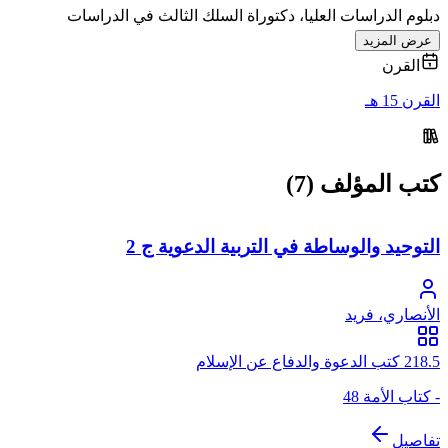
دبلوم الدراسات العليا، دكتوراة السلك الثالث في الدراسات
عرض المزيد
القرن
القرن 15 هـ
كتب المؤلف (7)
التوحيد والوساطة في التربية الدعوية ج 2
الأنصاري، فريد
218.5 كتب الدعوة والدفاع عن الإسلام
- كتاب الأمة 48
تفاصيل