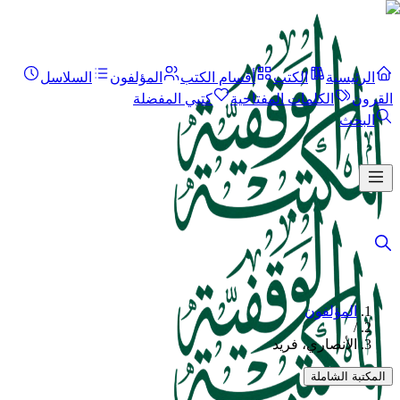
الرئيسية
الكتب
أقسام الكتب
المؤلفون
السلاسل
القرون
الكلمات المفتاحية
كتبي المفضلة
البحث
المؤلفون
/
الأنصاري، فريد
المكتبة الشاملة