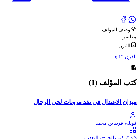
وصف المؤلف
معاصر
القرن
القرن 15 هـ
كتب المؤلف (1)
ميزان الاعتدال في نقد مرويات لحى الرجال
فويله، فريد بن محمد
213.3 كتب الجرح والتعديل