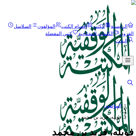
الرئيسية
الكتب
أقسام الكتب
المؤلفون
السلاسل
القرون
الكلمات المفتاحية
كتبي المفضلة
البحث
المؤلفون
/
فويله، فريد بن محمد
فويله، فريد بن محمد