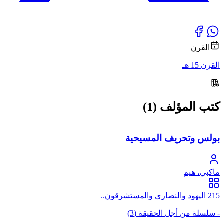
القرن
القرن 15 هـ
كتب المؤلف (1)
بولس وتحريف المسيحية
ماكبي، هيم
215 اليهود والنصارى والمستشرقون..
- سلسلة من أجل الحقيقة (3)