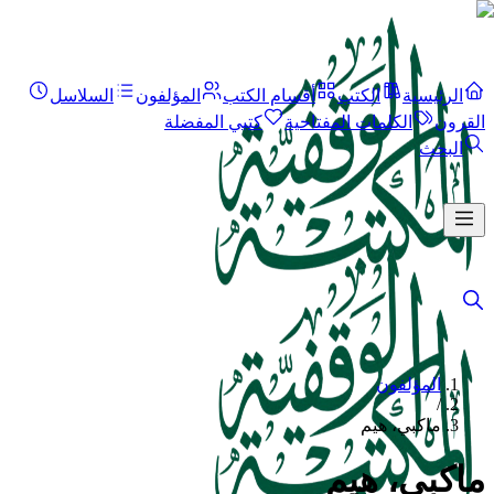
الرئيسية
الكتب
أقسام الكتب
المؤلفون
السلاسل
القرون
الكلمات المفتاحية
كتبي المفضلة
البحث
المؤلفون
/
ماكبي، هيم
ماكبي، هيم