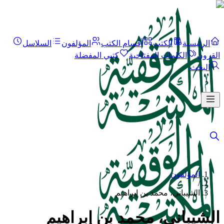
الرئيسية
الكتب
أقسام الكتب
المؤلفون
السلاسل
القرون
الكلمات المفتاحية
كتبي المفضلة
البحث
المؤلفون
/
الشيباني، محمد بن إبراهيم
الشيباني، محمد بن إبراهيم