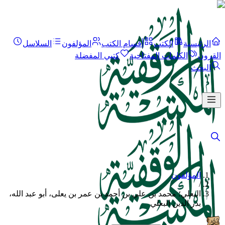
الرئيسية
الكتب
أقسام الكتب
المؤلفون
السلاسل
القرون
الكلمات المفتاحية
كتبي المفضلة
البحث
المؤلفون
/
البعلي؛ محمد بن علي بن أحمد بن عمر بن يعلى، أبو عبد الله،
بدر الدين البعلي