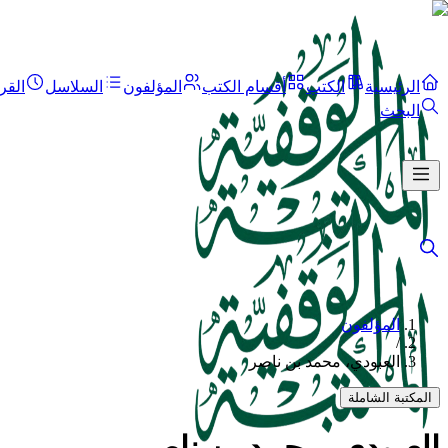
الرئيسية
الكتب
أقسام الكتب
المؤلفون
السلاسل
القر
البحث
المؤلفون
/
العبودي، محمد بن ناصر
المكتبة الشاملة