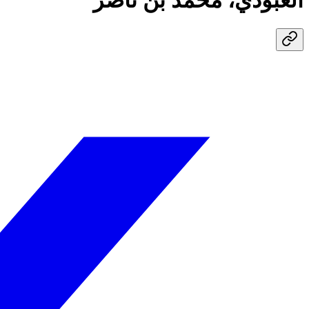
العبودي، محمد بن ناصر