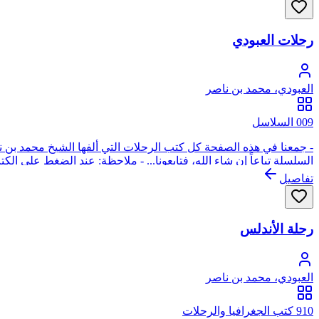
رحلات العبودي
العبودي، محمد بن ناصر
009 السلاسل
- جمعنا في هذه الصفحة كل كتب الرحلات التي ألفها الشيخ محمد بن نا
السلسلة تباعاً إن شاء الله، فتابعونا... - ملاحظة: عند الضغط على الك
تفاصيل
رحلة الأندلس
العبودي، محمد بن ناصر
910 كتب الجغرافيا والرحلات