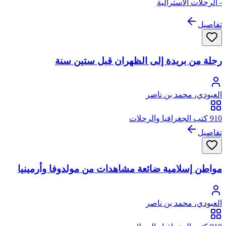
- الرحلات الأسترالية
تفاصيل
رحلة من بريدة إلى الظهران قبل ستين سنة
العبودي، محمد بن ناصر
910 كتب الجغرافيا والرحلات
تفاصيل
مواطن إسلامية ضائعة مشاهدات من مولدوفا وأرمينيا
العبودي، محمد بن ناصر