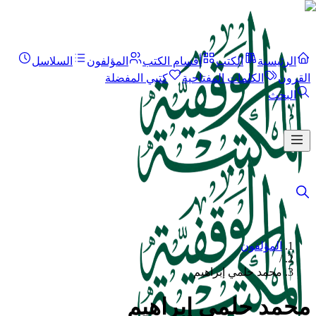
الرئيسية
الكتب
أقسام الكتب
المؤلفون
السلاسل
القرون
الكلمات المفتاحية
كتبي المفضلة
البحث
المؤلفون
/
محمد حلمي إبراهيم
محمد حلمي إبراهيم