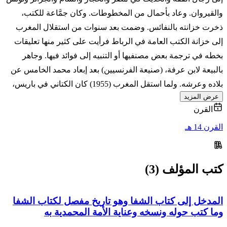
والقيروان. وعاد بأحمال من المخطوطات. وكان جمَّاعة للكتب،
ذخرت خزانته بالنفائس. وضمت بعد سنوات من استقلال المغرب
إلى خزانة الكتب العامة في الرباط فرأيت على كثير منها تعليقات
بخطه في ترجمة بعض مصنفيها أو التنبيه إلى فوائد فيها. وجاهر
بالبيعة لابن عرفة، (صنيعة الفرنسيين) بعد إبعاد محمد الخامس عن
بلاده وعرشه. ولما استقل المغرب (1955) كان الكتاني في باريس،
عرض المزيد
القرن
القرن 14 هـ
كتب المؤلف (3)
المدخل إلى كتاب الشفا وهو تاريخ مفصل لكتاب الشفا
وما كتب حوله ونسخه وعناية الأمة المحمدية به