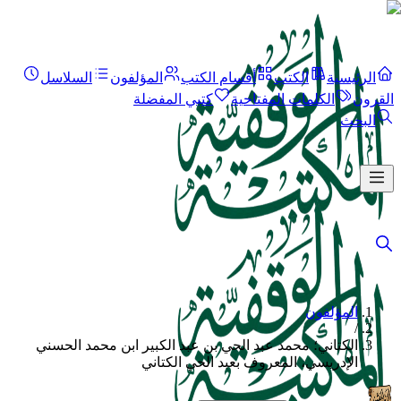
الرئيسية
الكتب
أقسام الكتب
المؤلفون
السلاسل
القرون
الكلمات المفتاحية
كتبي المفضلة
البحث
المؤلفون
/
الكتاني؛ محمد عبد الحي بن عبد الكبير ابن محمد الحسني
الإدريسي، المعروف بعبد الحي الكتاني